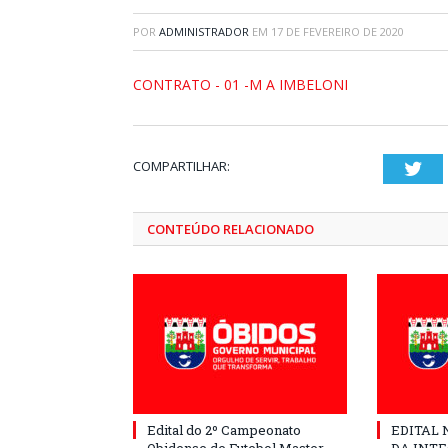
POR
ADMINISTRADOR
EM
17 DE FEVEREIRO DE 2020
CONTRATO - 01 -M A IMBELONI
COMPARTILHAR:
Twi
CONTEÚDO RELACIONADO
Edital do 2º Campeonato
EDITAL N