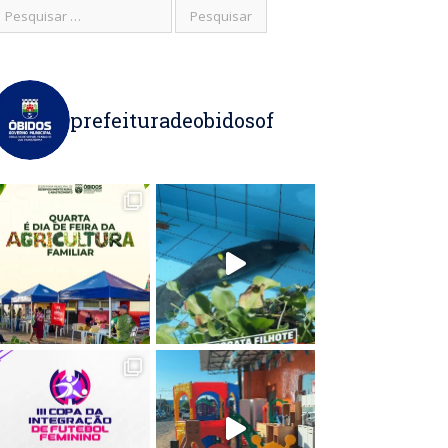
prefeituradeobidosof