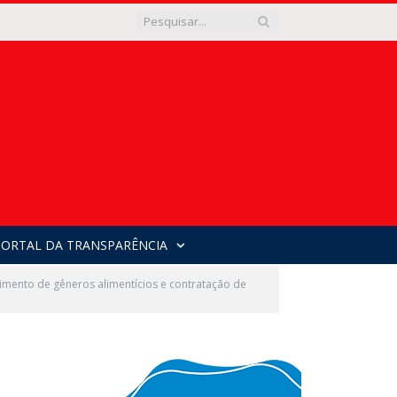
PORTAL DA TRANSPARÊNCIA
ento de gêneros alimentícios e contratação de