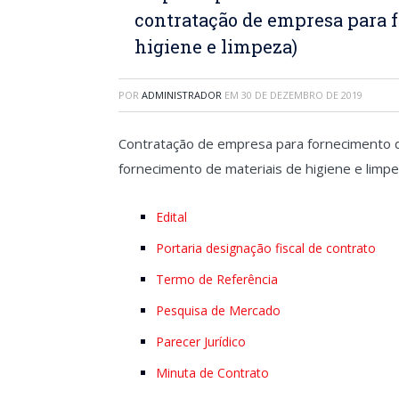
contratação de empresa para 
higiene e limpeza)
POR
ADMINISTRADOR
EM
30 DE DEZEMBRO DE 2019
Contratação de empresa para fornecimento d
fornecimento de materiais de higiene e limp
Edital
Portaria designação fiscal de contrato
Termo de Referência
Pesquisa de Mercado
Parecer Jurídico
Minuta de Contrato