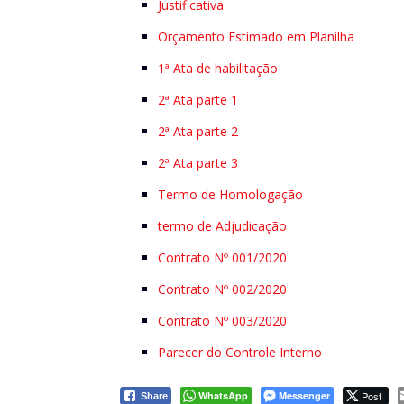
Justificativa
Orçamento Estimado em Planilha
1ª Ata de habilitação
2ª Ata parte 1
2ª Ata parte 2
2ª Ata parte 3
Termo de Homologação
termo de Adjudicação
Contrato Nº 001/2020
Contrato Nº 002/2020
Contrato Nº 003/2020
Parecer do Controle Interno
WhatsApp
Messenger
Post
Share