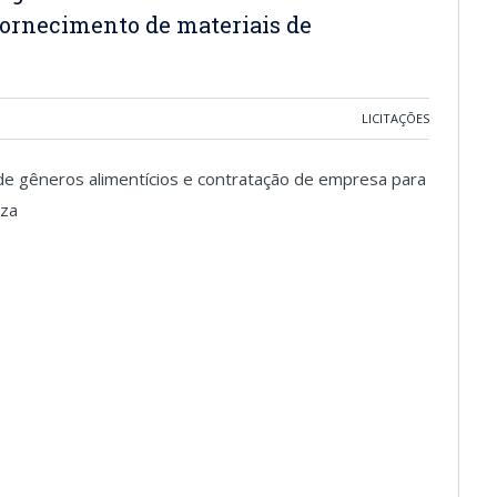
fornecimento de materiais de
LICITAÇÕES
e gêneros alimentícios e contratação de empresa para
eza