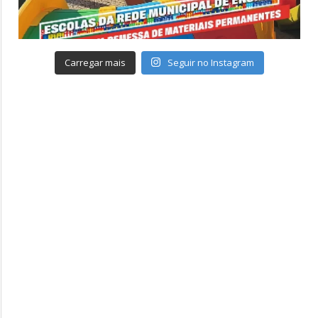
Carregar mais
Seguir no Instagram