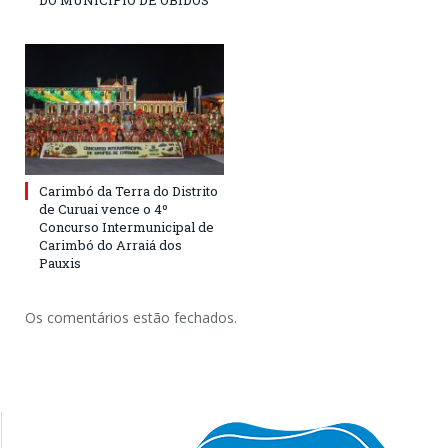
DO MUNICÍPIO DE ÓBIDOS
Carimbó da Terra do Distrito
de Curuai vence o 4º
Concurso Intermunicipal de
Carimbó do Arraiá dos
Pauxis
Os comentários estão fechados.