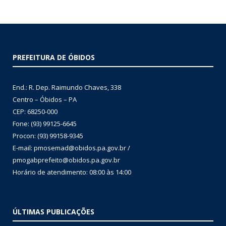
PREFEITURA DE ÓBIDOS
End.: R. Dep. Raimundo Chaves, 338
Centro – Óbidos – PA
CEP: 68250-000
Fone: (93) 99125-6645
Procon: (93) 99158-9345
E-mail: pmosemad@obidos.pa.gov.br /
pmogabprefeito@obidos.pa.gov.br
Horário de atendimento: 08:00 às 14:00
ÚLTIMAS PUBLICAÇÕES