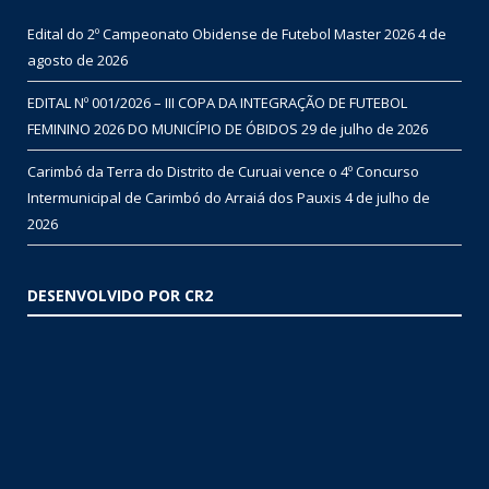
Edital do 2º Campeonato Obidense de Futebol Master 2026
4 de
agosto de 2026
EDITAL Nº 001/2026 – III COPA DA INTEGRAÇÃO DE FUTEBOL
FEMININO 2026 DO MUNICÍPIO DE ÓBIDOS
29 de julho de 2026
Carimbó da Terra do Distrito de Curuai vence o 4º Concurso
Intermunicipal de Carimbó do Arraiá dos Pauxis
4 de julho de
2026
DESENVOLVIDO POR CR2