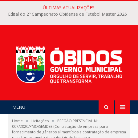
ÚLTIMAS ATUALIZAÇÕES:
Edital do 2º Campeonato Obidense de Futebol Master 2026
MENU
»
»
Home
Licitações
PREGÃO PRESENCIAL Nº
007/2020/PMO/SEMDES (Contratação de empresa para
fornecimento de gêneros alimentícios e contratação de empresa
para fornecimento de materiais de higiene e