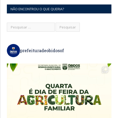
NÃO ENCONTROU O QUE QUERIA?
prefeituradeobidosof