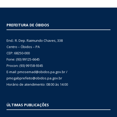
PREFEITURA DE ÓBIDOS
End.: R. Dep. Raimundo Chaves, 338
Centro – Óbidos – PA
CEP: 68250-000
Fone: (93) 99125-6645
Procon: (93) 99158-9345
E-mail: pmosemad@obidos.pa.gov.br /
pmogabprefeito@obidos.pa.gov.br
Horário de atendimento: 08:00 às 14:00
ÚLTIMAS PUBLICAÇÕES