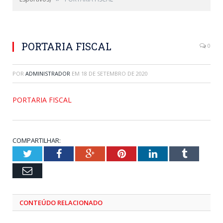
PORTARIA FISCAL
0
POR
ADMINISTRADOR
EM
18 DE SETEMBRO DE 2020
PORTARIA FISCAL
COMPARTILHAR:
Twitter
Facebook
Google+
Pinterest
LinkedIn
Tumblr
Email
CONTEÚDO RELACIONADO