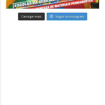
Carregar mais
Seguir no Instagram