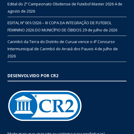
Edital do 2º Campeonato Obidense de Futebol Master 2026
4 de
agosto de 2026
EDITAL Nº 001/2026 – III COPA DA INTEGRAÇÃO DE FUTEBOL
FEMININO 2026 DO MUNICÍPIO DE ÓBIDOS
29 de julho de 2026
Carimbó da Terra do Distrito de Curuai vence o 4º Concurso
Intermunicipal de Carimbó do Arraiá dos Pauxis
4 de julho de
2026
DESENVOLVIDO POR CR2
Muito mais que
criar site
ou
sistema para prefeituras
!