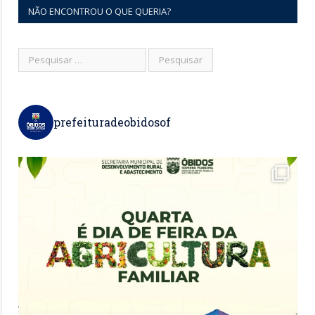
NÃO ENCONTROU O QUE QUERIA?
prefeituradeobidosof