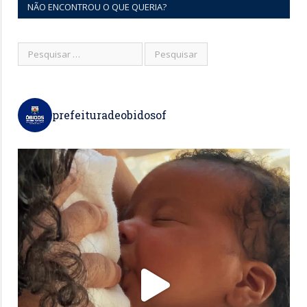
NÃO ENCONTROU O QUE QUERIA?
prefeituradeobidosof