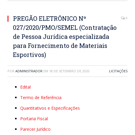
PREGÃO ELETRÔNICO Nº
0
027/2020/PMO/SEMEL (Contratação
de Pessoa Jurídica especializada
para Fornecimento de Materiais
Esportivos)
POR
ADMINISTRADOR
EM
18 DE SETEMBRO DE 2020
LICITAÇÕES
Edital
Termo de Referência
Quantitativos e Especificações
Portaria Fiscal
Parecer Jurídico