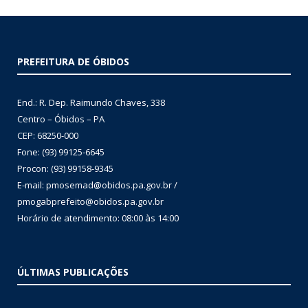
PREFEITURA DE ÓBIDOS
End.: R. Dep. Raimundo Chaves, 338
Centro – Óbidos – PA
CEP: 68250-000
Fone: (93) 99125-6645
Procon: (93) 99158-9345
E-mail: pmosemad@obidos.pa.gov.br /
pmogabprefeito@obidos.pa.gov.br
Horário de atendimento: 08:00 às 14:00
ÚLTIMAS PUBLICAÇÕES