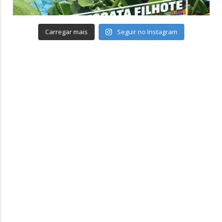
Carregar mais
Seguir no Instagram