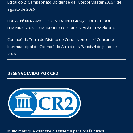
Edital do 2º Campeonato Obidense de Futebol Master 2026
4 de
agosto de 2026
EDITAL Nº 001/2026 – III COPA DA INTEGRAÇÃO DE FUTEBOL
FEMININO 2026 DO MUNICÍPIO DE ÓBIDOS
29 de julho de 2026
Carimbó da Terra do Distrito de Curuai vence o 4º Concurso
Intermunicipal de Carimbó do Arraiá dos Pauxis
4 de julho de
2026
DESENVOLVIDO POR CR2
Muito mais que
criar site
ou
sistema para prefeituras
!