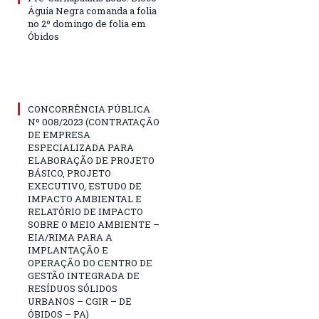
Águia Negra comanda a folia
no 2º domingo de folia em
Óbidos
CONCORRÊNCIA PÚBLICA
Nº 008/2023 (CONTRATAÇÃO
DE EMPRESA
ESPECIALIZADA PARA
ELABORAÇÃO DE PROJETO
BÁSICO, PROJETO
EXECUTIVO, ESTUDO DE
IMPACTO AMBIENTAL E
RELATÓRIO DE IMPACTO
SOBRE O MEIO AMBIENTE –
EIA/RIMA PARA A
IMPLANTAÇÃO E
OPERAÇÃO DO CENTRO DE
GESTÃO INTEGRADA DE
RESÍDUOS SÓLIDOS
URBANOS – CGIR – DE
ÓBIDOS – PA)