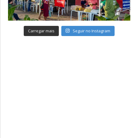
Carregar mais
Seguir no Instagram