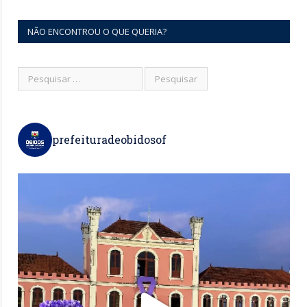
NÃO ENCONTROU O QUE QUERIA?
prefeituradeobidosof