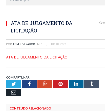
ATA DE JULGAMENTO DA
0
LICITAÇÃO
POR
ADMINISTRADOR
EM
7 DE JULHO DE 2020
ATA DE JULGAMENTO DA LICITAÇÃO
COMPARTILHAR:
Twitter
Facebook
Google+
Pinterest
LinkedIn
Tumblr
Email
CONTEÚDO RELACIONADO