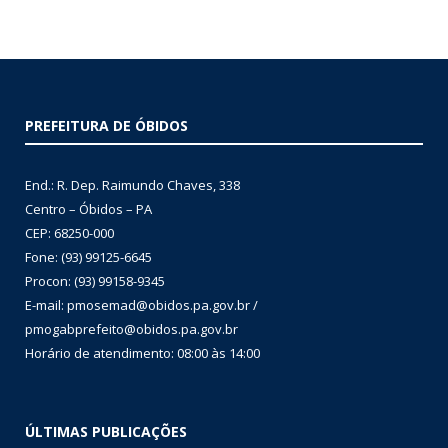
PREFEITURA DE ÓBIDOS
End.: R. Dep. Raimundo Chaves, 338
Centro – Óbidos – PA
CEP: 68250-000
Fone: (93) 99125-6645
Procon: (93) 99158-9345
E-mail: pmosemad@obidos.pa.gov.br /
pmogabprefeito@obidos.pa.gov.br
Horário de atendimento: 08:00 às 14:00
ÚLTIMAS PUBLICAÇÕES