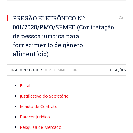
PREGÃO ELETRÔNICO Nº
0
001/2020/PMO/SEMED (Contratação
de pessoa jurídica para
fornecimento de gênero
alimentício)
POR
ADMINISTRADOR
EM
25 DE MAIO DE 2020
LICITAÇÕES
Edital
Justificativa do Secretário
Minuta de Contrato
Parecer Jurídico
Pesquisa de Mercado