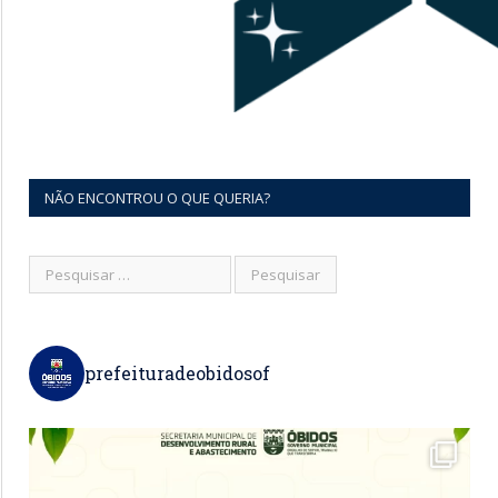
NÃO ENCONTROU O QUE QUERIA?
prefeituradeobidosof