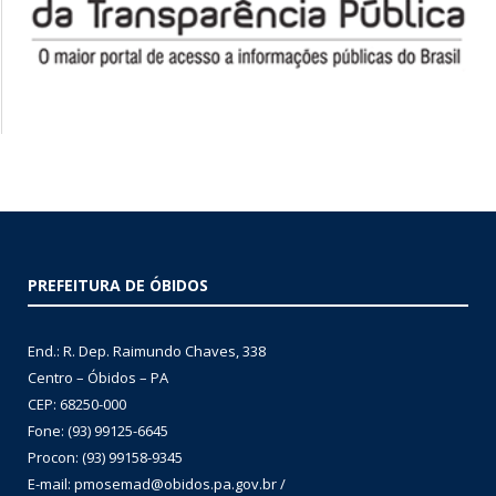
PREFEITURA DE ÓBIDOS
End.: R. Dep. Raimundo Chaves, 338
Centro – Óbidos – PA
CEP: 68250-000
Fone: (93) 99125-6645
Procon: (93) 99158-9345
E-mail: pmosemad@obidos.pa.gov.br /