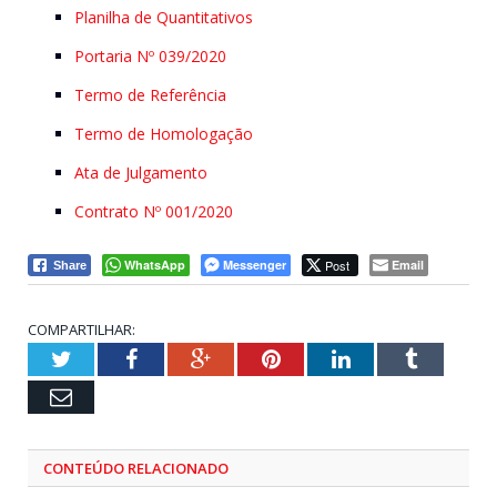
Planilha de Quantitativos
Portaria Nº 039/2020
Termo de Referência
Termo de Homologação
Ata de Julgamento
Contrato Nº 001/2020
WhatsApp
Messenger
Post
Email
Share
COMPARTILHAR:
Twitter
Facebook
Google+
Pinterest
LinkedIn
Tumblr
Email
CONTEÚDO RELACIONADO