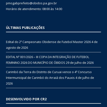
pmogabprefeito@obidos.pa.gov.br
Horário de atendimento: 08:00 às 14:00
ÚLTIMAS PUBLICAÇÕES
Edital do 2º Campeonato Obidense de Futebol Master 2026
4 de
agosto de 2026
EDITAL Nº 001/2026 – III COPA DA INTEGRAÇÃO DE FUTEBOL
FEMININO 2026 DO MUNICÍPIO DE ÓBIDOS
29 de julho de 2026
Carimbó da Terra do Distrito de Curuai vence o 4º Concurso
Intermunicipal de Carimbó do Arraiá dos Pauxis
4 de julho de
2026
DESENVOLVIDO POR CR2