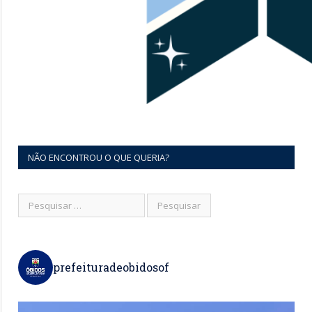
NÃO ENCONTROU O QUE QUERIA?
prefeituradeobidosof