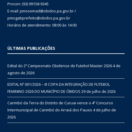
Procon: (93) 99158-9345
E-mail: pmosemad@obidos.pa.gov.br /
pmogabprefeito@obidos.pa.gov.br
Horário de atendimento: 08:00 às 14:00
ÚLTIMAS PUBLICAÇÕES
Edital do 2º Campeonato Obidense de Futebol Master 2026
4 de
agosto de 2026
EDITAL Nº 001/2026 – III COPA DA INTEGRAÇÃO DE FUTEBOL
FEMININO 2026 DO MUNICÍPIO DE ÓBIDOS
29 de julho de 2026
Carimbó da Terra do Distrito de Curuai vence o 4º Concurso
Intermunicipal de Carimbó do Arraiá dos Pauxis
4 de julho de
2026