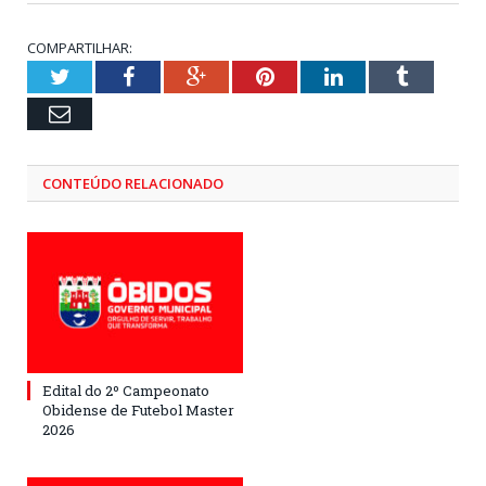
COMPARTILHAR:
Twitter
Facebook
Google+
Pinterest
LinkedIn
Tumblr
Email
CONTEÚDO RELACIONADO
Edital do 2º Campeonato
Obidense de Futebol Master
2026