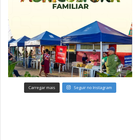
Carregar mais
Seguir no Instagram