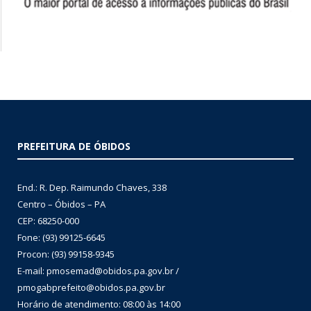
PREFEITURA DE ÓBIDOS
End.: R. Dep. Raimundo Chaves, 338
Centro – Óbidos – PA
CEP: 68250-000
Fone: (93) 99125-6645
Procon: (93) 99158-9345
E-mail: pmosemad@obidos.pa.gov.br /
pmogabprefeito@obidos.pa.gov.br
Horário de atendimento: 08:00 às 14:00