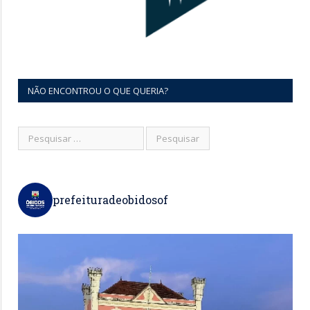
NÃO ENCONTROU O QUE QUERIA?
prefeituradeobidosof