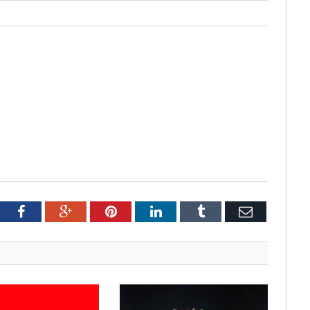
tter
Facebook
Google+
Pinterest
LinkedIn
Tumblr
Email