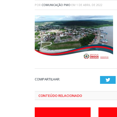
POR
COMUNICAÇÃO PMO
EM
1 DE ABRIL DE 2022
COMPARTILHAR:
Twi
CONTEÚDO RELACIONADO