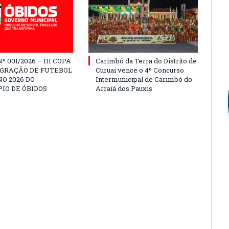
º 001/2026 – III COPA
Carimbó da Terra do Distrito de
EGRAÇÃO DE FUTEBOL
Curuai vence o 4º Concurso
O 2026 DO
Intermunicipal de Carimbó do
IO DE ÓBIDOS
Arraiá dos Pauxis