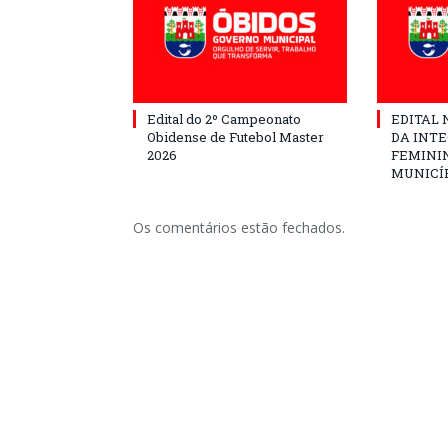
Edital do 2º Campeonato
EDITAL N
Obidense de Futebol Master
DA INT
2026
FEMININ
MUNICÍP
Os comentários estão fechados.