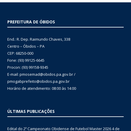
PREFEITURA DE ÓBIDOS
End.: R. Dep. Raimundo Chaves, 338
Centro – Óbidos – PA
CEP: 68250-000
Fone: (93) 99125-6645
Procon: (93) 99158-9345
E-mail: pmosemad@obidos.pa.gov.br /
pmogabprefeito@obidos.pa.gov.br
Horário de atendimento: 08:00 às 14:00
ÚLTIMAS PUBLICAÇÕES
Edital do 2º Campeonato Obidense de Futebol Master 2026
4 de