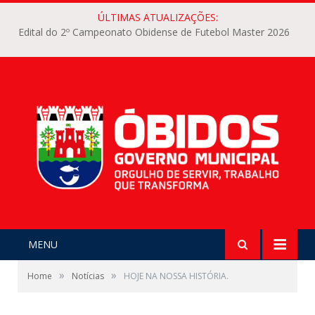
ÚLTIMAS ATUALIZAÇÕES:
Edital do 2º Campeonato Obidense de Futebol Master 2026
MENU
»
»
Home
Notícias
HOJE NA NOSSA HISTÓRIA.