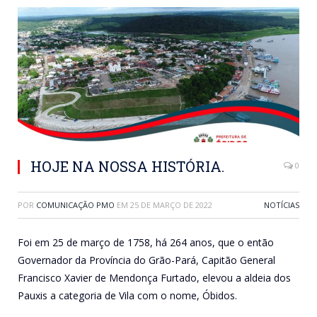
HOJE NA NOSSA HISTÓRIA.
0
POR
COMUNICAÇÃO PMO
EM
25 DE MARÇO DE 2022
NOTÍCIAS
Foi em 25 de março de 1758, há 264 anos, que o então
Governador da Província do Grão-Pará, Capitão General
Francisco Xavier de Mendonça Furtado, elevou a aldeia dos
Pauxis a categoria de Vila com o nome, Óbidos.