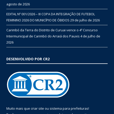
agosto de 2026
EDITAL Nº 001/2026 – III COPA DA INTEGRAÇÃO DE FUTEBOL
FEMININO 2026 DO MUNICÍPIO DE ÓBIDOS
29 de julho de 2026
Carimbó da Terra do Distrito de Curuai vence o 4º Concurso
Intermunicipal de Carimbó do Arraiá dos Pauxis
4 de julho de
2026
DESENVOLVIDO POR CR2
Muito mais que
criar site
ou
sistema para prefeituras
!