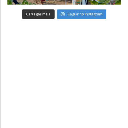
Carregar mais
Seguir no Instagram