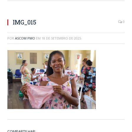
IMG_015
0
POR
ASCOM PMO
EM
18 DE SETEMBRO DE 2025
COMPARTILHAR: