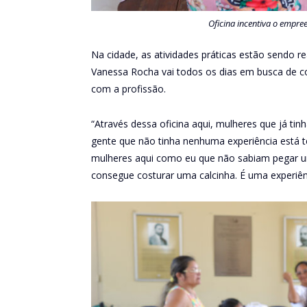
Oficina incentiva o empr
Na cidade, as atividades práticas estão sendo re
Vanessa Rocha vai todos os dias em busca de con
com a profissão.
“Através dessa oficina aqui, mulheres que já ti
gente que não tinha nenhuma experiência está 
mulheres aqui como eu que não sabiam pegar um
consegue costurar uma calcinha. É uma experiên