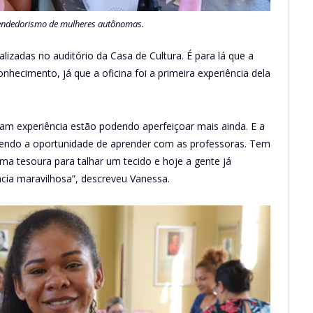
eendedorismo de mulheres autônomas.
alizadas no auditório da Casa de Cultura. É para lá que a
hecimento, já que a oficina foi a primeira experiência dela
nham experiência estão podendo aperfeiçoar mais ainda. E a
tendo a oportunidade de aprender com as professoras. Tem
a tesoura para talhar um tecido e hoje a gente já
cia maravilhosa”, descreveu Vanessa.