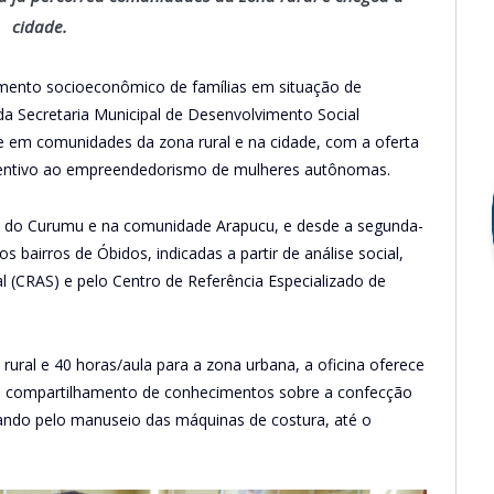
cidade.
mento socioeconômico de famílias em situação de
da Secretaria Municipal de Desenvolvimento Social
 em comunidades da zona rural e na cidade, com a oferta
incentivo ao empreendedorismo de mulheres autônomas.
ião do Curumu e na comunidade Arapucu, e desde a segunda-
s bairros de Óbidos, indicadas a partir de análise social,
al (CRAS) e pelo Centro de Referência Especializado de
rural e 40 horas/aula para a zona urbana, a oficina oferece
o compartilhamento de conhecimentos sobre a confecção
sando pelo manuseio das máquinas de costura, até o