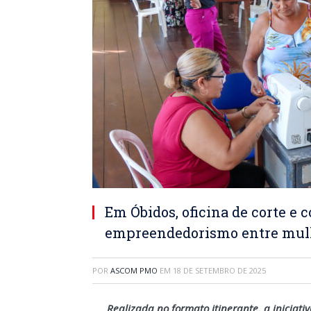
Em Óbidos, oficina de corte e 
empreendedorismo entre mul
POR
ASCOM PMO
EM
18 DE SETEMBRO DE 2025
Realizada no formato itinerante, a iniciat