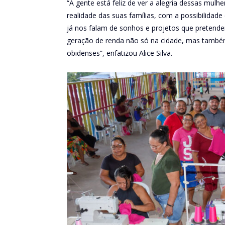
“A gente está feliz de ver a alegria dessas mul
realidade das suas famílias, com a possibilidade
já nos falam de sonhos e projetos que pretendem
geração de renda não só na cidade, mas também
obidenses”, enfatizou Alice Silva.