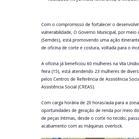
Com o compromisso de fortalecer o desenvolvi
vulnerabilidade, O Governo Municipal, por meio 
(Semdes), está promovendo uma ação itinerante
de oficina de corte e costura, voltada para o 
A oficina já beneficiou 60 mulheres na Vila Un
feira (15), está atendendo 23 mulheres de diverso
pelos Centros de Referência de Assistência Soci
Assistência Social (CREAS).
Com carga horária de 20 horas/aula para a zona 
oportunidades de geração de renda por meio d
de peças íntimas, desde o corte no tecido, pas
acabamento com as máquinas overlock.