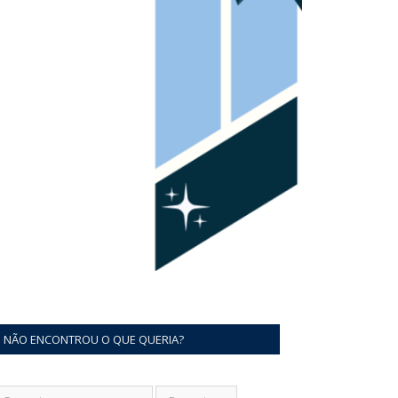
NÃO ENCONTROU O QUE QUERIA?