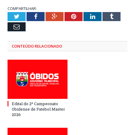
COMPARTILHAR:
Twitter
Facebook
Google+
Pinterest
LinkedIn
Tumblr
Email
CONTEÚDO RELACIONADO
Edital do 2º Campeonato
Obidense de Futebol Master
2026