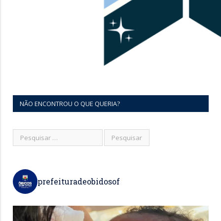
NÃO ENCONTROU O QUE QUERIA?
prefeituradeobidosof