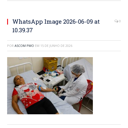
WhatsApp Image 2026-06-09 at
0
10.39.37
POR
ASCOM PMO
EM
15 DE JUNHO DE 2026