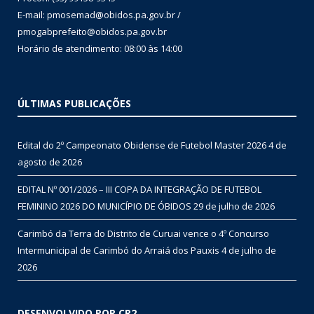
E-mail: pmosemad@obidos.pa.gov.br /
pmogabprefeito@obidos.pa.gov.br
Horário de atendimento: 08:00 às 14:00
ÚLTIMAS PUBLICAÇÕES
Edital do 2º Campeonato Obidense de Futebol Master 2026
4 de
agosto de 2026
EDITAL Nº 001/2026 – III COPA DA INTEGRAÇÃO DE FUTEBOL
FEMININO 2026 DO MUNICÍPIO DE ÓBIDOS
29 de julho de 2026
Carimbó da Terra do Distrito de Curuai vence o 4º Concurso
Intermunicipal de Carimbó do Arraiá dos Pauxis
4 de julho de
2026
DESENVOLVIDO POR CR2