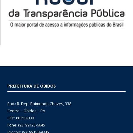
PREFEITURA DE ÓBIDOS
End.: R. Dep. Raimundo Chaves, 338
Centro – Óbidos – PA
CEP: 68250-000
Fone: (93) 99125-6645
Procon: (93) 99158-9345