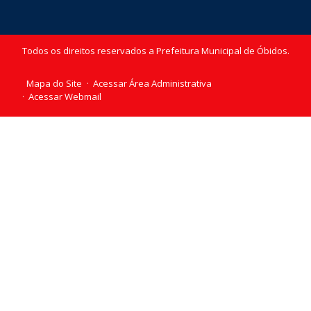
Todos os direitos reservados a Prefeitura Municipal de Óbidos.
Mapa do Site
Acessar Área Administrativa
Acessar Webmail