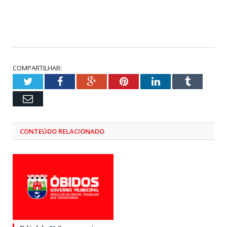
COMPARTILHAR:
Twitter
Facebook
Google+
Pinterest
LinkedIn
Tumblr
Email
CONTEÚDO RELACIONADO