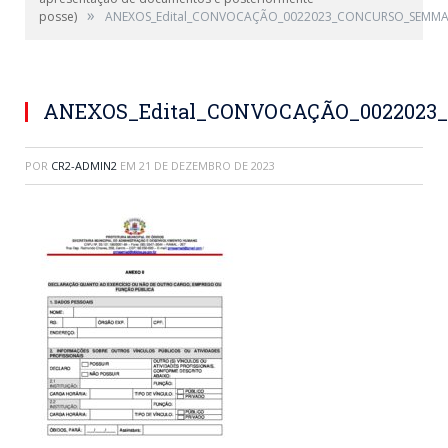
»
posse)
ANEXOS_Edital_CONVOCAÇÃO_0022023_CONCURSO_SEMMA_
ANEXOS_Edital_CONVOCAÇÃO_0022023
POR
CR2-ADMIN2
EM
21 DE DEZEMBRO DE 2023