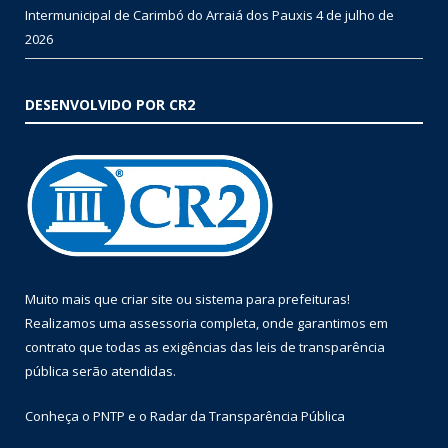
Intermunicipal de Carimbó do Arraiá dos Pauxis
4 de julho de
2026
DESENVOLVIDO POR CR2
Muito mais que
criar site
ou
sistema para prefeituras
!
Realizamos uma
assessoria
completa, onde garantimos em
contrato que todas as exigências das
leis de transparência
pública
serão atendidas.
Conheça o
PNTP
e o
Radar da Transparência Pública