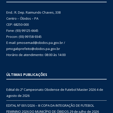
End.: R. Dep. Raimundo Chaves, 338
Centro – Óbidos – PA
CEP: 68250-000
Fone: (93) 99125-6645
Procon: (93) 99158-9345
E-mail: pmosemad@obidos.pa.gov.br /
pmogabprefeito@obidos.pa.gov.br
Horário de atendimento: 08:00 às 14:00
ÚLTIMAS PUBLICAÇÕES
Edital do 2º Campeonato Obidense de Futebol Master 2026
4 de
agosto de 2026
EDITAL Nº 001/2026 – III COPA DA INTEGRAÇÃO DE FUTEBOL
FEMININO 2026 DO MUNICÍPIO DE ÓBIDOS
29 de julho de 2026