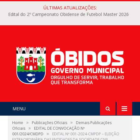
ÚLTIMAS ATUALIZAÇÕES:
Edital do 2º Campeonato Obidense de Futebol Master 2026
MENU
»
»
Home
Publicações Oficiais
Demais Publicações
»
Oficiais
EDITAL DE CONVOCAÇÃO Nº
»
001/2024/CMDPD
EDITAL Nº 001-2024-CMPDP – ELEIÇÃO
EXTRAORDINÁRIA DAS ENTIDADES DA SOCIEDADE CIVIL