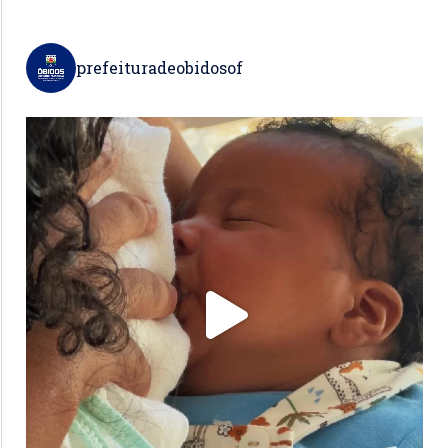
prefeituradeobidosof