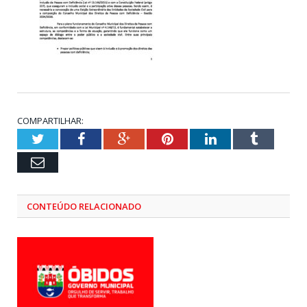
COMPARTILHAR:
Twitter
Facebook
Google+
Pinterest
LinkedIn
Tumblr
Email
CONTEÚDO RELACIONADO