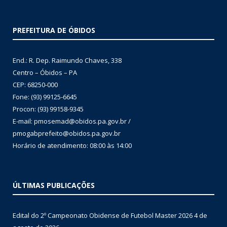
PREFEITURA DE ÓBIDOS
End.: R. Dep. Raimundo Chaves, 338
Centro – Óbidos – PA
CEP: 68250-000
Fone: (93) 99125-6645
Procon: (93) 99158-9345
E-mail: pmosemad@obidos.pa.gov.br /
pmogabprefeito@obidos.pa.gov.br
Horário de atendimento: 08:00 às 14:00
ÚLTIMAS PUBLICAÇÕES
Edital do 2º Campeonato Obidense de Futebol Master 2026
4 de