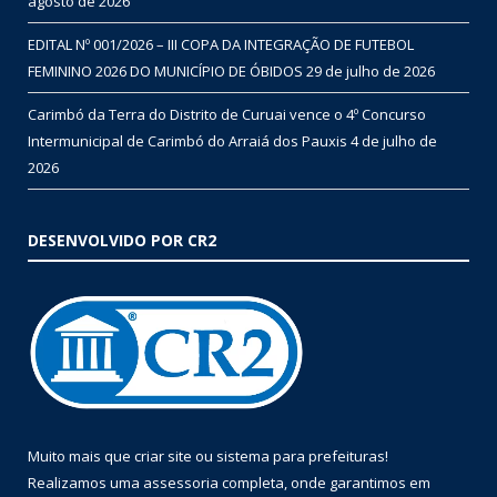
agosto de 2026
EDITAL Nº 001/2026 – III COPA DA INTEGRAÇÃO DE FUTEBOL
FEMININO 2026 DO MUNICÍPIO DE ÓBIDOS
29 de julho de 2026
Carimbó da Terra do Distrito de Curuai vence o 4º Concurso
Intermunicipal de Carimbó do Arraiá dos Pauxis
4 de julho de
2026
DESENVOLVIDO POR CR2
Muito mais que
criar site
ou
sistema para prefeituras
!
Realizamos uma
assessoria
completa, onde garantimos em