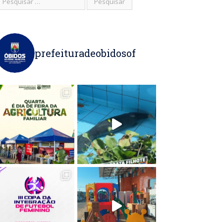
prefeituradeobidosof