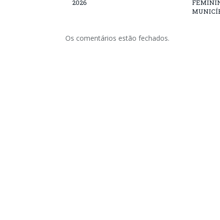
2026
FEMININ
MUNICÍP
Os comentários estão fechados.