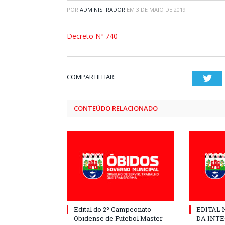
POR
ADMINISTRADOR
EM
3 DE MAIO DE 2019
Decreto Nº 740
COMPARTILHAR:
Twi
CONTEÚDO RELACIONADO
Edital do 2º Campeonato
EDITAL N
Obidense de Futebol Master
DA INT