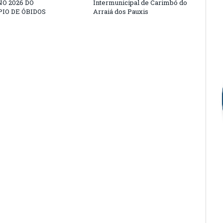
O 2026 DO
Intermunicipal de Carimbó do
IO DE ÓBIDOS
Arraiá dos Pauxis