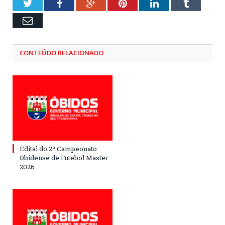
Twitter
Facebook
Google+
Pinterest
LinkedIn
Tumblr
Email
CONTEÚDO RELACIONADO
Edital do 2º Campeonato
Obidense de Futebol Master
2026