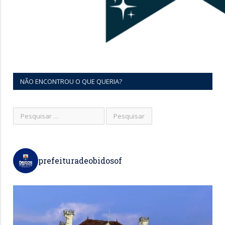
NÃO ENCONTROU O QUE QUERIA?
prefeituradeobidosof