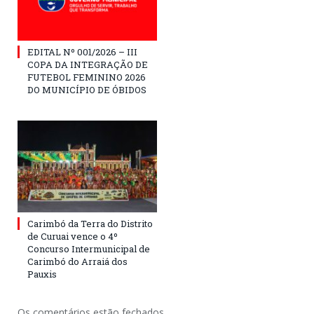
EDITAL Nº 001/2026 – III
COPA DA INTEGRAÇÃO DE
FUTEBOL FEMININO 2026
DO MUNICÍPIO DE ÓBIDOS
Carimbó da Terra do Distrito
de Curuai vence o 4º
Concurso Intermunicipal de
Carimbó do Arraiá dos
Pauxis
Os comentários estão fechados.