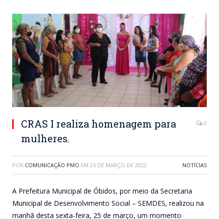
CRAS I realiza homenagem para
0
mulheres.
POR
COMUNICAÇÃO PMO
EM
25 DE MARÇO DE 2022
NOTÍCIAS
A Prefeitura Municipal de Óbidos, por meio da Secretaria
Municipal de Desenvolvimento Social – SEMDES, realizou na
manhã desta sexta-feira, 25 de março, um momento