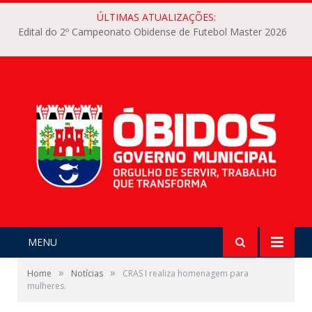
ÚLTIMAS ATUALIZAÇÕES:
Edital do 2º Campeonato Obidense de Futebol Master 2026
MENU
»
»
Home
Notícias
CRAS I realiza homenagem para
mulheres.