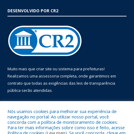
DESENVOLVIDO POR CR2
Muito mais que
criar site
ou
sistema para prefeituras
!
Realizamos uma
assessoria
completa, onde garantimos em
contrato que todas as exigências das
leis de transparência
pública
serão atendidas.
Conheça o
PNTP
e o
Radar da Transparência Pública
Nós usamos cookies para melhorar sua experiência de
navegação no portal. Ao utilizar nosso portal, você
concorda com a política de monitoramento de cookies.
Para ter mais informações sobre como isso é feito, acesse
Política de cookies (
Leia mais
). Se você concorda, clique em