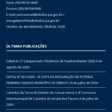
Fone: (93) 99125-6645
Procon: (93) 99158-9345
E-mail: pmosemad@obidos.pa.gov.br /
pmogabprefeito@obidos.pa.gov.br
Horário de atendimento: 08:00 às 14:00
ÚLTIMAS PUBLICAÇÕES
Edital do 2º Campeonato Obidense de Futebol Master 2026
4 de
agosto de 2026
EDITAL Nº 001/2026 – III COPA DA INTEGRAÇÃO DE FUTEBOL
FEMININO 2026 DO MUNICÍPIO DE ÓBIDOS
29 de julho de 2026
Carimbó da Terra do Distrito de Curuai vence o 4º Concurso
Intermunicipal de Carimbó do Arraiá dos Pauxis
4 de julho de
2026