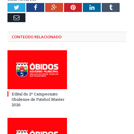
Twitter
Facebook
Google+
Pinterest
LinkedIn
Tumblr
Email
CONTEÚDO RELACIONADO
Edital do 2º Campeonato
Obidense de Futebol Master
2026