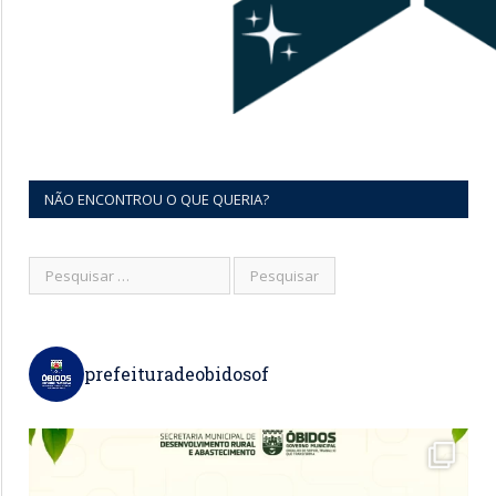
NÃO ENCONTROU O QUE QUERIA?
prefeituradeobidosof