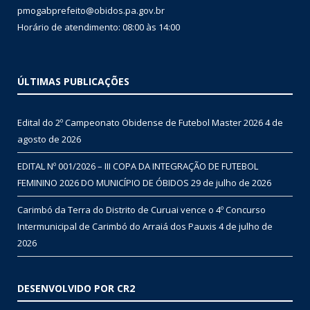
pmogabprefeito@obidos.pa.gov.br
Horário de atendimento: 08:00 às 14:00
ÚLTIMAS PUBLICAÇÕES
Edital do 2º Campeonato Obidense de Futebol Master 2026
4 de
agosto de 2026
EDITAL Nº 001/2026 – III COPA DA INTEGRAÇÃO DE FUTEBOL
FEMININO 2026 DO MUNICÍPIO DE ÓBIDOS
29 de julho de 2026
Carimbó da Terra do Distrito de Curuai vence o 4º Concurso
Intermunicipal de Carimbó do Arraiá dos Pauxis
4 de julho de
2026
DESENVOLVIDO POR CR2