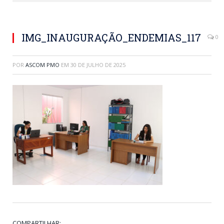
IMG_INAUGURAÇÃO_ENDEMIAS_117
0
POR
ASCOM PMO
EM
30 DE JULHO DE 2025
COMPARTILHAR: