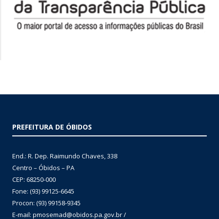
PREFEITURA DE ÓBIDOS
End.: R. Dep. Raimundo Chaves, 338
Centro – Óbidos – PA
CEP: 68250-000
Fone: (93) 99125-6645
Procon: (93) 99158-9345
E-mail: pmosemad@obidos.pa.gov.br /