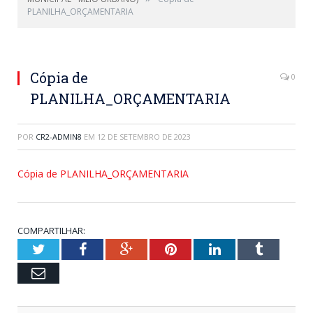
PLANILHA_ORÇAMENTARIA
Cópia de
0
PLANILHA_ORÇAMENTARIA
POR
CR2-ADMIN8
EM
12 DE SETEMBRO DE 2023
Cópia de PLANILHA_ORÇAMENTARIA
COMPARTILHAR:
Twitter
Facebook
Google+
Pinterest
LinkedIn
Tumblr
Email