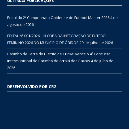
ÚLTIMAS PUBLICAÇÕES
Edital do 2º Campeonato Obidense de Futebol Master 2026
4 de
agosto de 2026
EDITAL Nº 001/2026 – III COPA DA INTEGRAÇÃO DE FUTEBOL
FEMININO 2026 DO MUNICÍPIO DE ÓBIDOS
29 de julho de 2026
Carimbó da Terra do Distrito de Curuai vence o 4º Concurso
Intermunicipal de Carimbó do Arraiá dos Pauxis
4 de julho de
2026
DESENVOLVIDO POR CR2