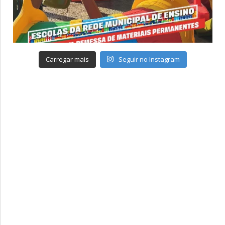
Carregar mais
Seguir no Instagram