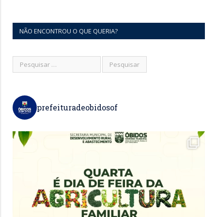
NÃO ENCONTROU O QUE QUERIA?
prefeituradeobidosof