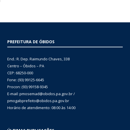
PREFEITURA DE ÓBIDOS
End.: R. Dep. Raimundo Chaves, 338
Centro – Óbidos – PA
CEP: 68250-000
Fone: (93) 99125-6645
Procon: (93) 99158-9345
E-mail: pmosemad@obidos.pa.gov.br /
pmogabprefeito@obidos.pa.gov.br
Horário de atendimento: 08:00 às 14:00