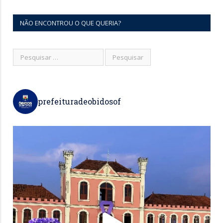
NÃO ENCONTROU O QUE QUERIA?
prefeituradeobidosof