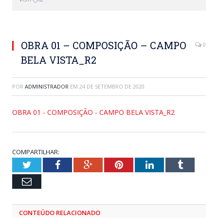
OBRA 01 – COMPOSIÇÃO – CAMPO
0
BELA VISTA_R2
POR
ADMINISTRADOR
EM
24 DE SETEMBRO DE 2020
OBRA 01 - COMPOSIÇÃO - CAMPO BELA VISTA_R2
COMPARTILHAR:
Twitter
Facebook
Google+
Pinterest
LinkedIn
Tumblr
Email
CONTEÚDO RELACIONADO