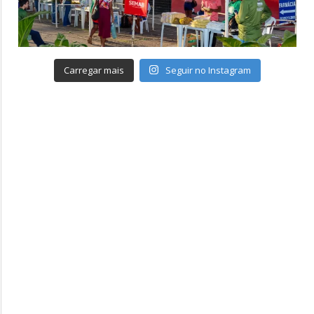
Carregar mais
Seguir no Instagram