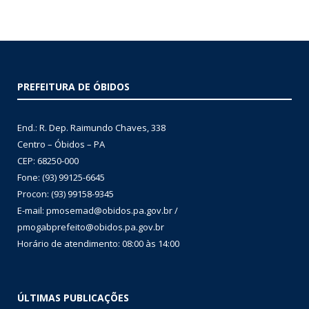
PREFEITURA DE ÓBIDOS
End.: R. Dep. Raimundo Chaves, 338
Centro – Óbidos – PA
CEP: 68250-000
Fone: (93) 99125-6645
Procon: (93) 99158-9345
E-mail: pmosemad@obidos.pa.gov.br /
pmogabprefeito@obidos.pa.gov.br
Horário de atendimento: 08:00 às 14:00
ÚLTIMAS PUBLICAÇÕES