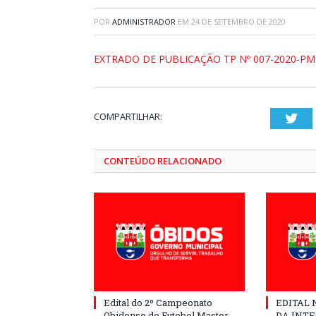
POR
ADMINISTRADOR
EM
24 DE SETEMBRO DE 2020
EXTRADO DE PUBLICAÇÃO TP Nº 007-2020-P
COMPARTILHAR:
Twi
CONTEÚDO RELACIONADO
Edital do 2º Campeonato
EDITAL N
Obidense de Futebol Master
DA INT