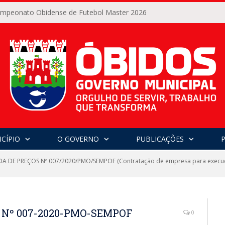
Campeonato Obidense de Futebol Master 2026
CÍPIO
O GOVERNO
PUBLICAÇÕES
 DE PREÇOS Nº 007/2020/PMO/SEMPOF (Contratação de empresa para execuç
 Nº 007-2020-PMO-SEMPOF
0