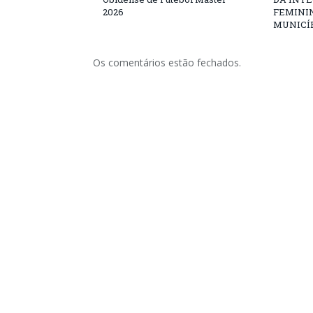
2026
FEMININ
MUNICÍP
Os comentários estão fechados.