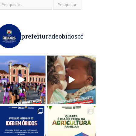
prefeituradeobidosof