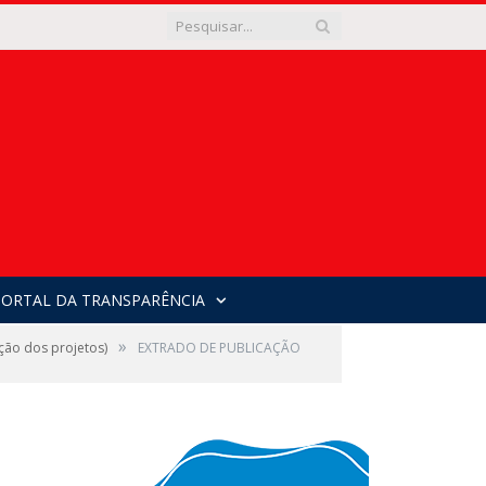
PORTAL DA TRANSPARÊNCIA
»
ão dos projetos)
EXTRADO DE PUBLICAÇÃO