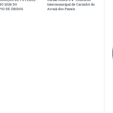
O 2026 DO
Intermunicipal de Carimbó do
IO DE ÓBIDOS
Arraiá dos Pauxis