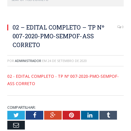
02 – EDITAL COMPLETO – TP Nº
0
007-2020-PMO-SEMPOF-ASS
CORRETO
POR
ADMINISTRADOR
EM
24 DE SETEMBRO DE 2020
02 - EDITAL COMPLETO - TP Nº 007-2020-PMO-SEMPOF-
ASS CORRETO
COMPARTILHAR:
Twitter
Facebook
Google+
Pinterest
LinkedIn
Tumblr
Email