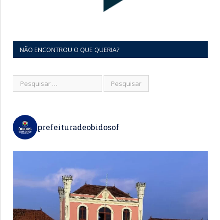
NÃO ENCONTROU O QUE QUERIA?
prefeituradeobidosof