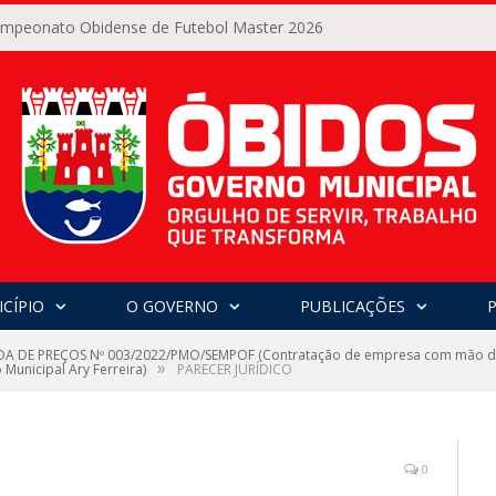
Campeonato Obidense de Futebol Master 2026
CÍPIO
O GOVERNO
PUBLICAÇÕES
 DE PREÇOS Nº 003/2022/PMO/SEMPOF (Contratação de empresa com mão de o
»
Municipal Ary Ferreira)
PARECER JURÍDICO
0