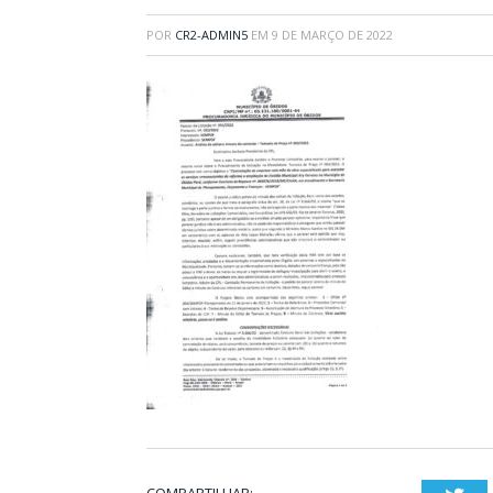
POR
CR2-ADMIN5
EM
9 DE MARÇO DE 2022