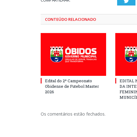
COMPARTILHAR:
Twi
CONTEÚDO RELACIONADO
Edital do 2º Campeonato
EDITAL N
Obidense de Futebol Master
DA INT
2026
FEMININ
MUNICÍP
Os comentários estão fechados.