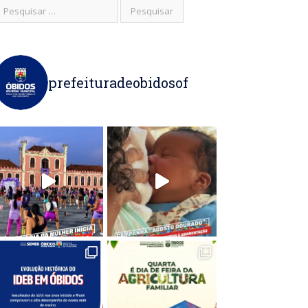
prefeituradeobidosof