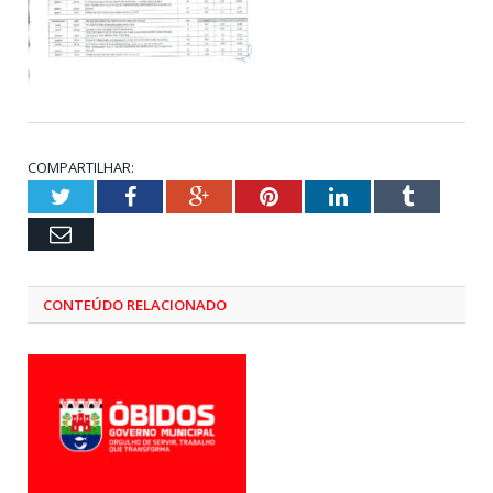
COMPARTILHAR:
Twitter
Facebook
Google+
Pinterest
LinkedIn
Tumblr
Email
CONTEÚDO RELACIONADO