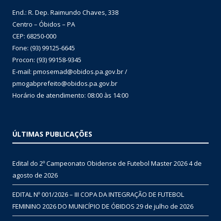
End.: R. Dep. Raimundo Chaves, 338
Centro – Óbidos – PA
CEP: 68250-000
Fone: (93) 99125-6645
Procon: (93) 99158-9345
E-mail: pmosemad@obidos.pa.gov.br /
pmogabprefeito@obidos.pa.gov.br
Horário de atendimento: 08:00 às 14:00
ÚLTIMAS PUBLICAÇÕES
Edital do 2º Campeonato Obidense de Futebol Master 2026
4 de
agosto de 2026
EDITAL Nº 001/2026 – III COPA DA INTEGRAÇÃO DE FUTEBOL
FEMININO 2026 DO MUNICÍPIO DE ÓBIDOS
29 de julho de 2026