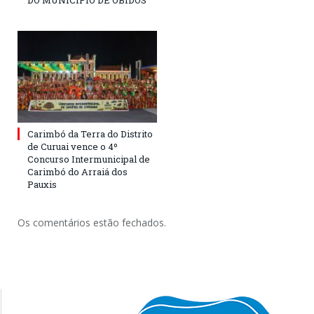
DO MUNICÍPIO DE ÓBIDOS
Carimbó da Terra do Distrito
de Curuai vence o 4º
Concurso Intermunicipal de
Carimbó do Arraiá dos
Pauxis
Os comentários estão fechados.