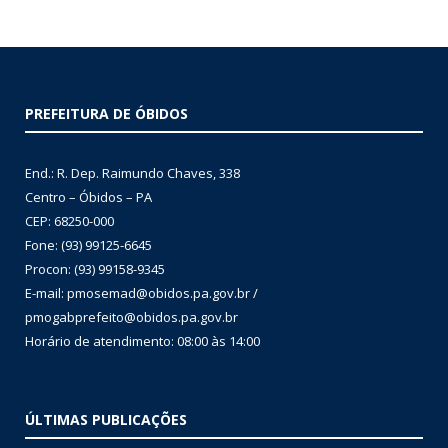
PREFEITURA DE ÓBIDOS
End.: R. Dep. Raimundo Chaves, 338
Centro – Óbidos – PA
CEP: 68250-000
Fone: (93) 99125-6645
Procon: (93) 99158-9345
E-mail: pmosemad@obidos.pa.gov.br /
pmogabprefeito@obidos.pa.gov.br
Horário de atendimento: 08:00 às 14:00
ÚLTIMAS PUBLICAÇÕES