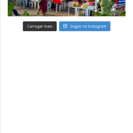
Carregar mais
Seguir no Instagram