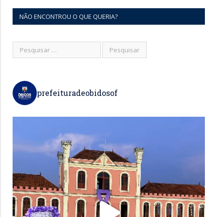
NÃO ENCONTROU O QUE QUERIA?
prefeituradeobidosof