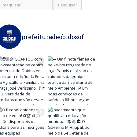
prefeituradeobidosof