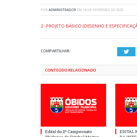
POR
ADMINISTRADOR
EM
14 DE FEVEREIRO DE 2020
2 -PROJETO BÁSICO (DESENHO E ESPECIFICAÇ
COMPARTILHAR:
Twi
CONTEÚDO RELACIONADO
Edital do 2º Campeonato
EDITAL N