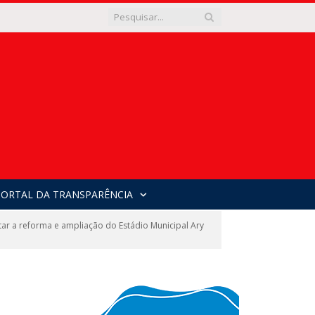
PORTAL DA TRANSPARÊNCIA
 a reforma e ampliação do Estádio Municipal Ary