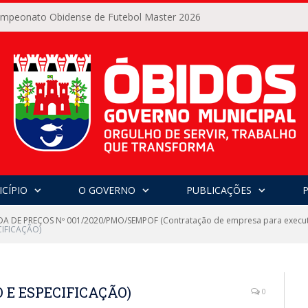
Campeonato Obidense de Futebol Master 2026
CÍPIO
O GOVERNO
PUBLICAÇÕES
 DE PREÇOS Nº 001/2020/PMO/SEMPOF (Contratação de empresa para executar
CIFICAÇÃO)
 E ESPECIFICAÇÃO)
0