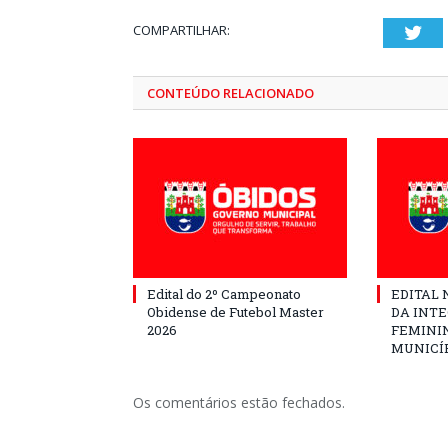
COMPARTILHAR:
Twi
CONTEÚDO RELACIONADO
Edital do 2º Campeonato
EDITAL N
Obidense de Futebol Master
DA INT
2026
FEMININ
MUNICÍP
Os comentários estão fechados.