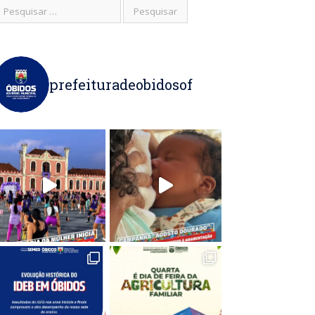
prefeituradeobidosof