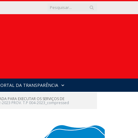
PORTAL DA TRANSPARÊNCIA
DA PARA EXECUTAR OS SERVIÇOS DE
2-2023 PROV. T.P 004-2023_compressed