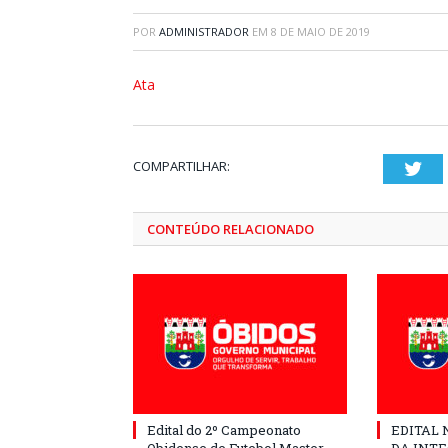
POR
ADMINISTRADOR
EM
8 DE MAIO DE 2019
Ata
COMPARTILHAR:
Twi
CONTEÚDO RELACIONADO
Edital do 2º Campeonato
EDITAL N