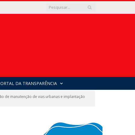
PORTAL DA TRANSPARÊNCIA
o de manutenção de vias urbanas e implantação