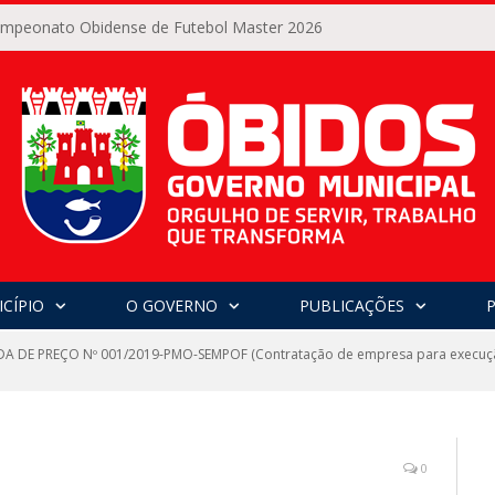
Campeonato Obidense de Futebol Master 2026
CÍPIO
O GOVERNO
PUBLICAÇÕES
 DE PREÇO Nº 001/2019-PMO-SEMPOF (Contratação de empresa para execuçã
0