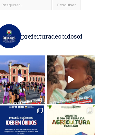
prefeituradeobidosof