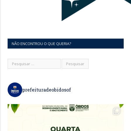
NÃO ENCONTROU O QUE QUERIA?
prefeituradeobidosof