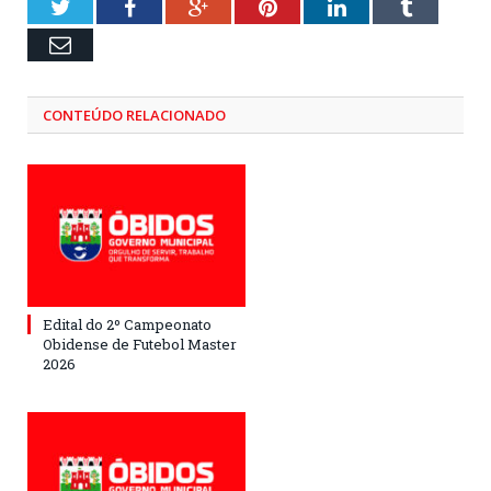
Twitter
Facebook
Google+
Pinterest
LinkedIn
Tumblr
Email
CONTEÚDO RELACIONADO
Edital do 2º Campeonato
Obidense de Futebol Master
2026