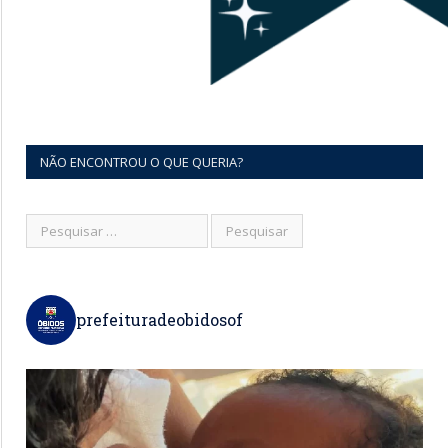
NÃO ENCONTROU O QUE QUERIA?
prefeituradeobidosof