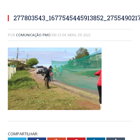
277803543_1677545445913852_275549021
POR
COMUNICAÇÃO PMO
EM
25 DE ABRIL DE 2022
COMPARTILHAR: