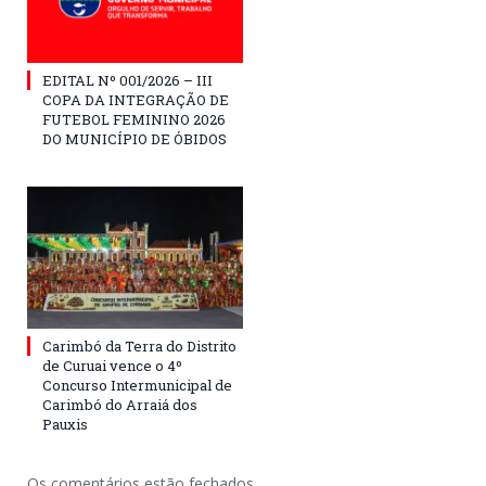
EDITAL Nº 001/2026 – III
COPA DA INTEGRAÇÃO DE
FUTEBOL FEMININO 2026
DO MUNICÍPIO DE ÓBIDOS
Carimbó da Terra do Distrito
de Curuai vence o 4º
Concurso Intermunicipal de
Carimbó do Arraiá dos
Pauxis
Os comentários estão fechados.