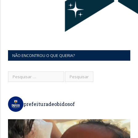
NÃO ENCONTROU O QUE QUERIA?
prefeituradeobidosof