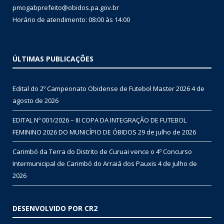
pmogabprefeito@obidos.pa.gov.br
Horário de atendimento: 08:00 às 14:00
ÚLTIMAS PUBLICAÇÕES
Edital do 2º Campeonato Obidense de Futebol Master 2026
4 de
agosto de 2026
EDITAL Nº 001/2026 – III COPA DA INTEGRAÇÃO DE FUTEBOL
FEMININO 2026 DO MUNICÍPIO DE ÓBIDOS
29 de julho de 2026
Carimbó da Terra do Distrito de Curuai vence o 4º Concurso
Intermunicipal de Carimbó do Arraiá dos Pauxis
4 de julho de
2026
DESENVOLVIDO POR CR2