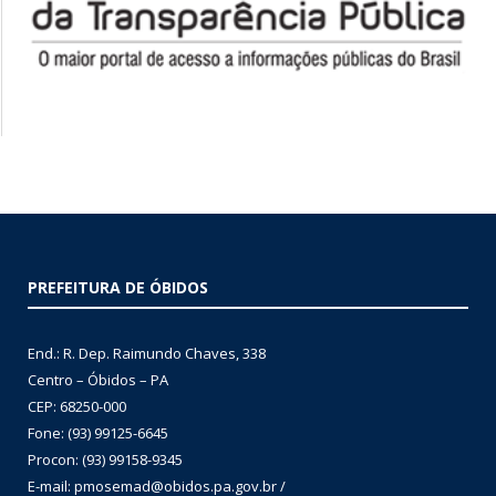
PREFEITURA DE ÓBIDOS
End.: R. Dep. Raimundo Chaves, 338
Centro – Óbidos – PA
CEP: 68250-000
Fone: (93) 99125-6645
Procon: (93) 99158-9345
E-mail: pmosemad@obidos.pa.gov.br /