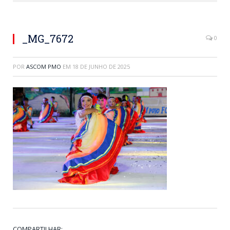
_MG_7672
0
POR
ASCOM PMO
EM
18 DE JUNHO DE 2025
COMPARTILHAR: