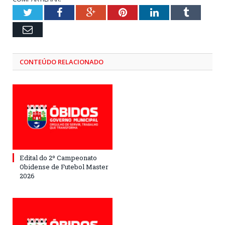
Twitter
Facebook
Google+
Pinterest
LinkedIn
Tumblr
Email
CONTEÚDO RELACIONADO
Edital do 2º Campeonato
Obidense de Futebol Master
2026