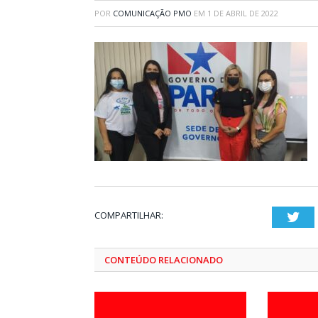
POR
COMUNICAÇÃO PMO
EM
1 DE ABRIL DE 2022
COMPARTILHAR:
Twi
CONTEÚDO RELACIONADO