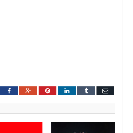
tter
Facebook
Google+
Pinterest
LinkedIn
Tumblr
Email