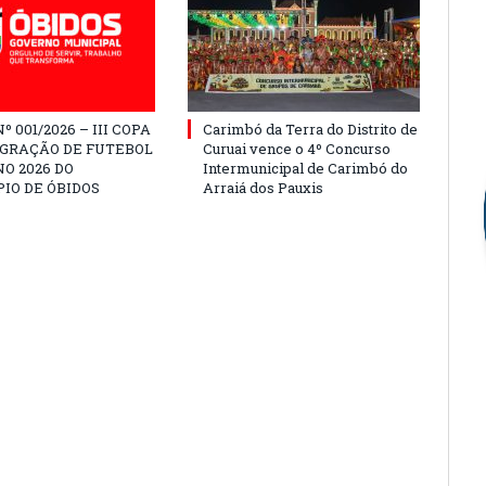
º 001/2026 – III COPA
Carimbó da Terra do Distrito de
EGRAÇÃO DE FUTEBOL
Curuai vence o 4º Concurso
O 2026 DO
Intermunicipal de Carimbó do
IO DE ÓBIDOS
Arraiá dos Pauxis