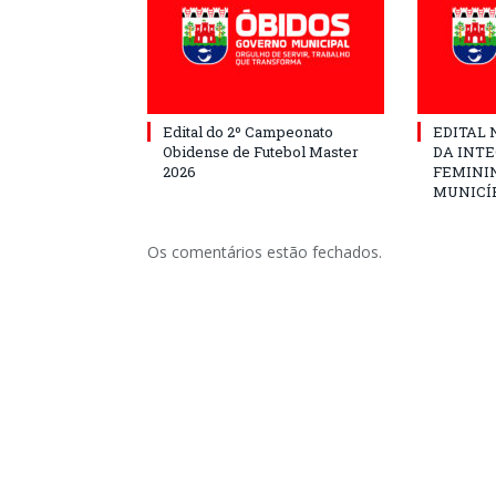
Edital do 2º Campeonato
EDITAL N
Obidense de Futebol Master
DA INT
2026
FEMININ
MUNICÍP
Os comentários estão fechados.