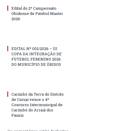
Edital do 2º Campeonato
Obidense de Futebol Master
2026
EDITAL Nº 001/2026 – III
COPA DA INTEGRAÇÃO DE
FUTEBOL FEMININO 2026
DO MUNICÍPIO DE ÓBIDOS
Carimbó da Terra do Distrito
de Curuai vence o 4º
Concurso Intermunicipal de
Carimbó do Arraiá dos
Pauxis