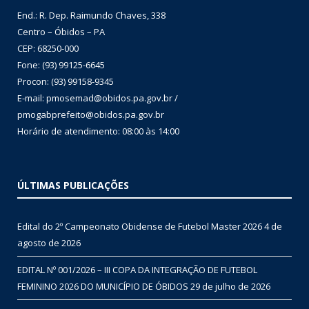
End.: R. Dep. Raimundo Chaves, 338
Centro – Óbidos – PA
CEP: 68250-000
Fone: (93) 99125-6645
Procon: (93) 99158-9345
E-mail: pmosemad@obidos.pa.gov.br /
pmogabprefeito@obidos.pa.gov.br
Horário de atendimento: 08:00 às 14:00
ÚLTIMAS PUBLICAÇÕES
Edital do 2º Campeonato Obidense de Futebol Master 2026
4 de
agosto de 2026
EDITAL Nº 001/2026 – III COPA DA INTEGRAÇÃO DE FUTEBOL
FEMININO 2026 DO MUNICÍPIO DE ÓBIDOS
29 de julho de 2026