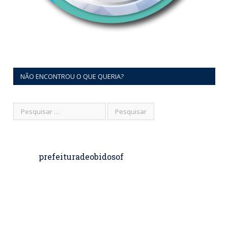
NÃO ENCONTROU O QUE QUERIA?
prefeituradeobidosof