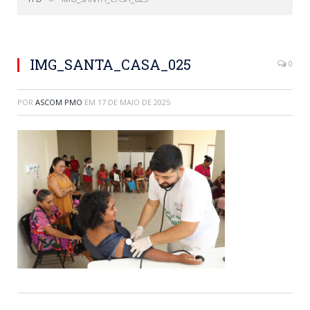
IMG_SANTA_CASA_025
0
POR
ASCOM PMO
EM
17 DE MAIO DE 2025