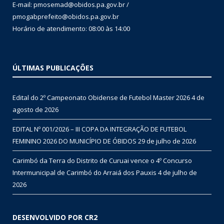
E-mail: pmosemad@obidos.pa.gov.br /
pmogabprefeito@obidos.pa.gov.br
Horário de atendimento: 08:00 às 14:00
ÚLTIMAS PUBLICAÇÕES
Edital do 2º Campeonato Obidense de Futebol Master 2026
4 de
agosto de 2026
EDITAL Nº 001/2026 – III COPA DA INTEGRAÇÃO DE FUTEBOL
FEMININO 2026 DO MUNICÍPIO DE ÓBIDOS
29 de julho de 2026
Carimbó da Terra do Distrito de Curuai vence o 4º Concurso
Intermunicipal de Carimbó do Arraiá dos Pauxis
4 de julho de
2026
DESENVOLVIDO POR CR2