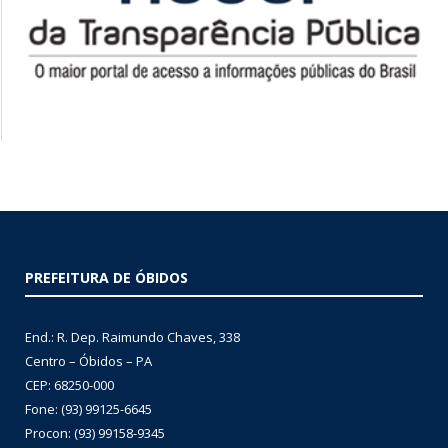
PREFEITURA DE ÓBIDOS
End.: R. Dep. Raimundo Chaves, 338
Centro – Óbidos – PA
CEP: 68250-000
Fone: (93) 99125-6645
Procon: (93) 99158-9345