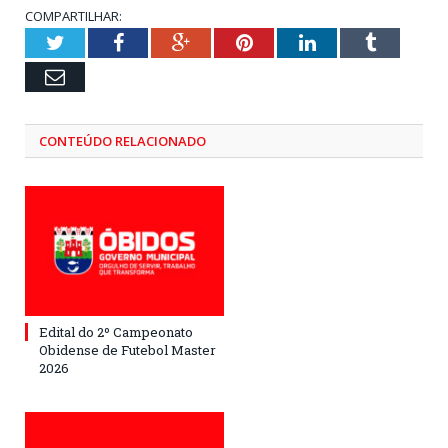
COMPARTILHAR:
Twitter
Facebook
Google+
Pinterest
LinkedIn
Tumblr
Email
CONTEÚDO RELACIONADO
Edital do 2º Campeonato
Obidense de Futebol Master
2026