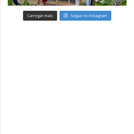
Carregar mais
Seguir no Instagram