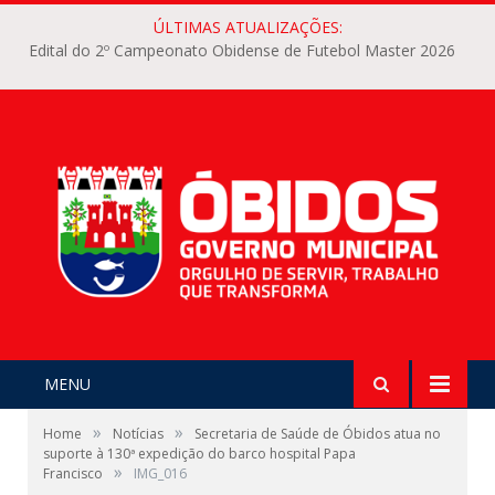
ÚLTIMAS ATUALIZAÇÕES:
Edital do 2º Campeonato Obidense de Futebol Master 2026
MENU
»
»
Home
Notícias
Secretaria de Saúde de Óbidos atua no
suporte à 130ª expedição do barco hospital Papa
»
Francisco
IMG_016