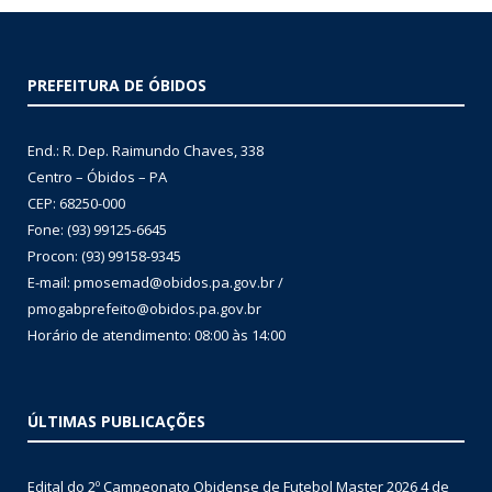
PREFEITURA DE ÓBIDOS
End.: R. Dep. Raimundo Chaves, 338
Centro – Óbidos – PA
CEP: 68250-000
Fone: (93) 99125-6645
Procon: (93) 99158-9345
E-mail: pmosemad@obidos.pa.gov.br /
pmogabprefeito@obidos.pa.gov.br
Horário de atendimento: 08:00 às 14:00
ÚLTIMAS PUBLICAÇÕES
Edital do 2º Campeonato Obidense de Futebol Master 2026
4 de