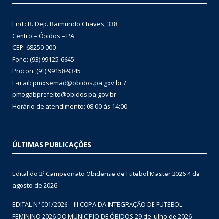
End.: R. Dep. Raimundo Chaves, 338
Centro – Óbidos – PA
CEP: 68250-000
Fone: (93) 99125-6645
Procon: (93) 99158-9345
E-mail: pmosemad@obidos.pa.gov.br /
pmogabprefeito@obidos.pa.gov.br
Horário de atendimento: 08:00 às 14:00
ÚLTIMAS PUBLICAÇÕES
Edital do 2º Campeonato Obidense de Futebol Master 2026
4 de
agosto de 2026
EDITAL Nº 001/2026 – III COPA DA INTEGRAÇÃO DE FUTEBOL
FEMININO 2026 DO MUNICÍPIO DE ÓBIDOS
29 de julho de 2026