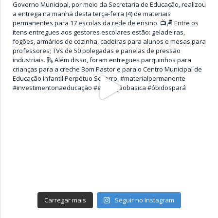
Carregar mais
Seguir no Instagram