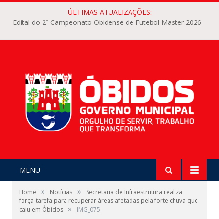
ÚLTIMAS ATUALIZAÇÕES:
Edital do 2º Campeonato Obidense de Futebol Master 2026
MENU
»
»
Home
Notícias
Secretaria de Infraestrutura realiza
força-tarefa para recuperar áreas afetadas pela forte chuva que
»
caiu em Óbidos
IMG_075