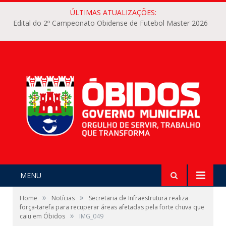
ÚLTIMAS ATUALIZAÇÕES:
Edital do 2º Campeonato Obidense de Futebol Master 2026
MENU
»
»
Home
Notícias
Secretaria de Infraestrutura realiza
força-tarefa para recuperar áreas afetadas pela forte chuva que
»
caiu em Óbidos
IMG_049