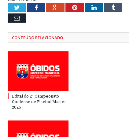
Twitter
Facebook
Google+
Pinterest
LinkedIn
Tumblr
Email
CONTEÚDO RELACIONADO
Edital do 2º Campeonato
Obidense de Futebol Master
2026