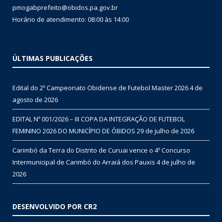
pmogabprefeito@obidos.pa.gov.br
Horário de atendimento: 08:00 às 14:00
ÚLTIMAS PUBLICAÇÕES
Edital do 2º Campeonato Obidense de Futebol Master 2026
4 de
agosto de 2026
EDITAL Nº 001/2026 – III COPA DA INTEGRAÇÃO DE FUTEBOL
FEMININO 2026 DO MUNICÍPIO DE ÓBIDOS
29 de julho de 2026
Carimbó da Terra do Distrito de Curuai vence o 4º Concurso
Intermunicipal de Carimbó do Arraiá dos Pauxis
4 de julho de
2026
DESENVOLVIDO POR CR2