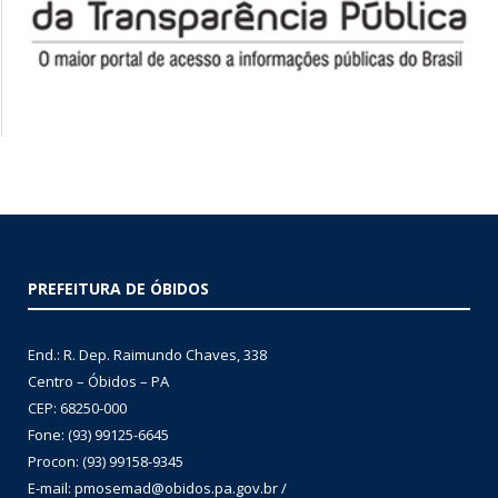
PREFEITURA DE ÓBIDOS
End.: R. Dep. Raimundo Chaves, 338
Centro – Óbidos – PA
CEP: 68250-000
Fone: (93) 99125-6645
Procon: (93) 99158-9345
E-mail: pmosemad@obidos.pa.gov.br /