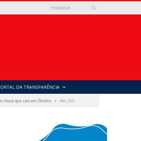
PORTAL DA TRANSPARÊNCIA
»
orte chuva que caiu em Óbidos
IMG_001