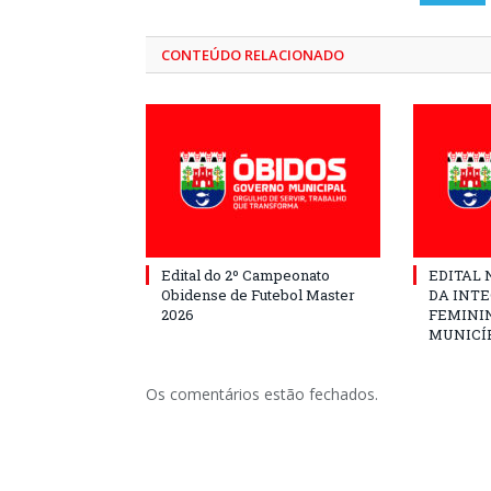
CONTEÚDO RELACIONADO
Edital do 2º Campeonato
EDITAL N
Obidense de Futebol Master
DA INT
2026
FEMININ
MUNICÍP
Os comentários estão fechados.