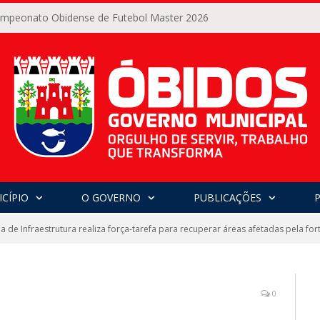
Campeonato Obidense de Futebol Master 2026
CÍPIO
O GOVERNO
PUBLICAÇÕES
ia de Infraestrutura realiza força-tarefa para recuperar áreas afetadas pela f
0