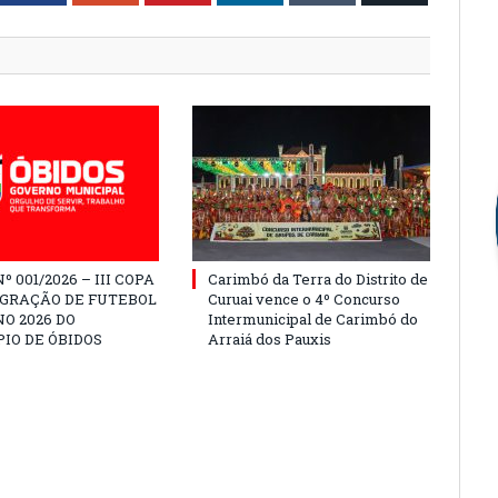
º 001/2026 – III COPA
Carimbó da Terra do Distrito de
EGRAÇÃO DE FUTEBOL
Curuai vence o 4º Concurso
O 2026 DO
Intermunicipal de Carimbó do
IO DE ÓBIDOS
Arraiá dos Pauxis