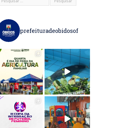
prefeituradeobidosof