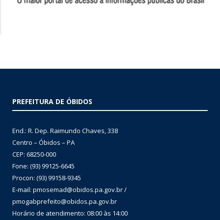
PREFEITURA DE ÓBIDOS
End.: R. Dep. Raimundo Chaves, 338
Centro – Óbidos – PA
CEP: 68250-000
Fone: (93) 99125-6645
Procon: (93) 99158-9345
E-mail: pmosemad@obidos.pa.gov.br /
pmogabprefeito@obidos.pa.gov.br
Horário de atendimento: 08:00 às 14:00