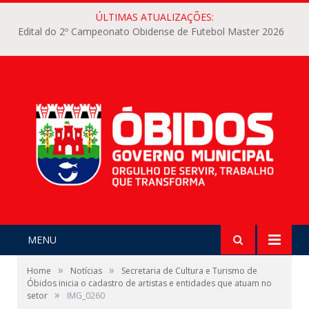
ÚLTIMAS ATUALIZAÇÕES:
Edital do 2º Campeonato Obidense de Futebol Master 2026
MENU
»
»
Home
Notícias
Secretaria de Cultura e Turismo de
Óbidos inicia o cadastro de artistas e entidades que atuam no
»
setor
IMG_0260