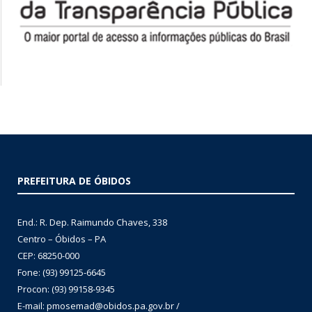
PREFEITURA DE ÓBIDOS
End.: R. Dep. Raimundo Chaves, 338
Centro – Óbidos – PA
CEP: 68250-000
Fone: (93) 99125-6645
Procon: (93) 99158-9345
E-mail: pmosemad@obidos.pa.gov.br /