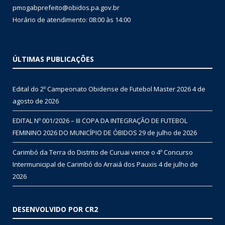
pmogabprefeito@obidos.pa.gov.br
Horário de atendimento: 08:00 às 14:00
ÚLTIMAS PUBLICAÇÕES
Edital do 2º Campeonato Obidense de Futebol Master 2026
4 de
agosto de 2026
EDITAL Nº 001/2026 – III COPA DA INTEGRAÇÃO DE FUTEBOL
FEMININO 2026 DO MUNICÍPIO DE ÓBIDOS
29 de julho de 2026
Carimbó da Terra do Distrito de Curuai vence o 4º Concurso
Intermunicipal de Carimbó do Arraiá dos Pauxis
4 de julho de
2026
DESENVOLVIDO POR CR2