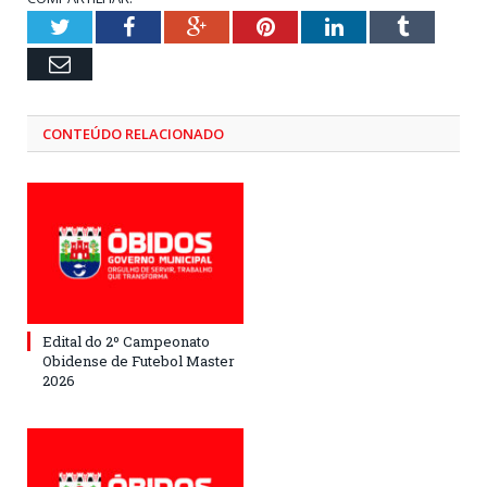
Twitter
Facebook
Google+
Pinterest
LinkedIn
Tumblr
Email
CONTEÚDO RELACIONADO
Edital do 2º Campeonato
Obidense de Futebol Master
2026