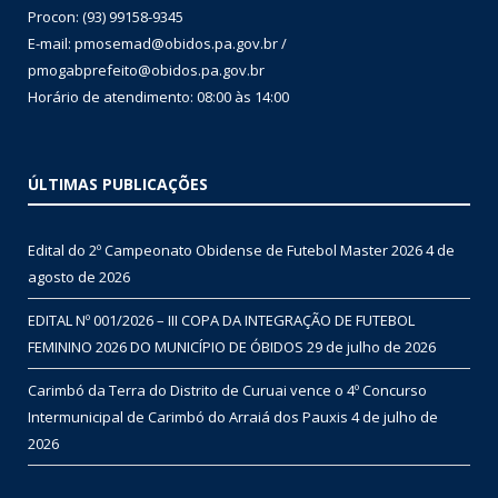
Procon: (93) 99158-9345
E-mail: pmosemad@obidos.pa.gov.br /
pmogabprefeito@obidos.pa.gov.br
Horário de atendimento: 08:00 às 14:00
ÚLTIMAS PUBLICAÇÕES
Edital do 2º Campeonato Obidense de Futebol Master 2026
4 de
agosto de 2026
EDITAL Nº 001/2026 – III COPA DA INTEGRAÇÃO DE FUTEBOL
FEMININO 2026 DO MUNICÍPIO DE ÓBIDOS
29 de julho de 2026
Carimbó da Terra do Distrito de Curuai vence o 4º Concurso
Intermunicipal de Carimbó do Arraiá dos Pauxis
4 de julho de
2026