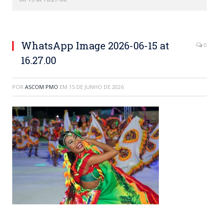
WhatsApp Image 2026-06-15 at
0
16.27.00
POR
ASCOM PMO
EM
15 DE JUNHO DE 2026