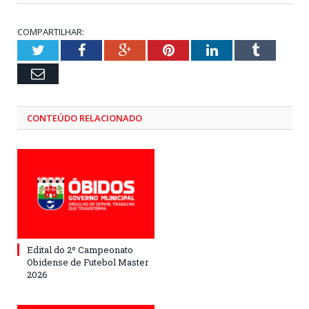
COMPARTILHAR:
Twitter
Facebook
Google+
Pinterest
LinkedIn
Tumblr
Email
CONTEÚDO RELACIONADO
Edital do 2º Campeonato
Obidense de Futebol Master
2026