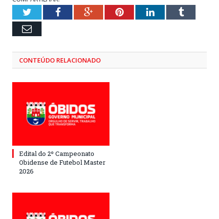
Twitter
Facebook
Google+
Pinterest
LinkedIn
Tumblr
Email
CONTEÚDO RELACIONADO
Edital do 2º Campeonato
Obidense de Futebol Master
2026