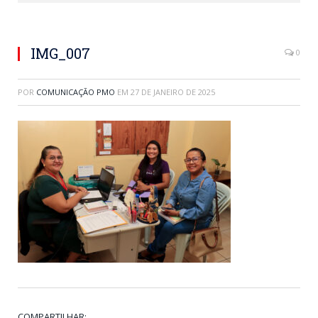
IMG_007
0
POR
COMUNICAÇÃO PMO
EM
27 DE JANEIRO DE 2025
COMPARTILHAR: