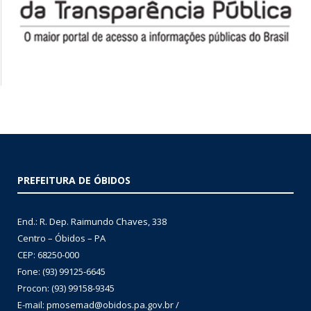
PREFEITURA DE ÓBIDOS
End.: R. Dep. Raimundo Chaves, 338
Centro – Óbidos – PA
CEP: 68250-000
Fone: (93) 99125-6645
Procon: (93) 99158-9345
E-mail: pmosemad@obidos.pa.gov.br /