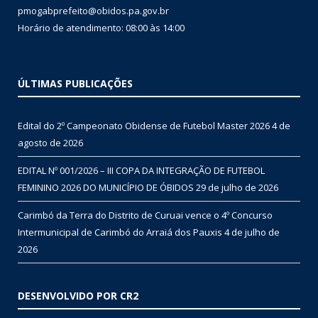
pmogabprefeito@obidos.pa.gov.br
Horário de atendimento: 08:00 às 14:00
ÚLTIMAS PUBLICAÇÕES
Edital do 2º Campeonato Obidense de Futebol Master 2026
4 de
agosto de 2026
EDITAL Nº 001/2026 – III COPA DA INTEGRAÇÃO DE FUTEBOL
FEMININO 2026 DO MUNICÍPIO DE ÓBIDOS
29 de julho de 2026
Carimbó da Terra do Distrito de Curuai vence o 4º Concurso
Intermunicipal de Carimbó do Arraiá dos Pauxis
4 de julho de
2026
DESENVOLVIDO POR CR2