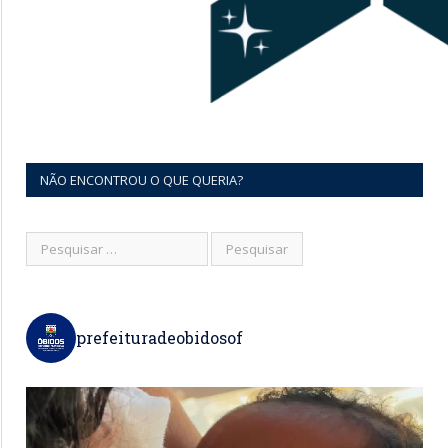
NÃO ENCONTROU O QUE QUERIA?
prefeituradeobidosof