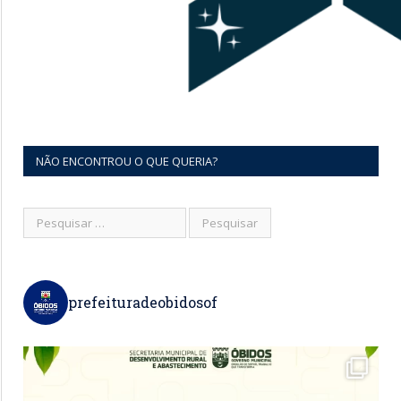
NÃO ENCONTROU O QUE QUERIA?
prefeituradeobidosof