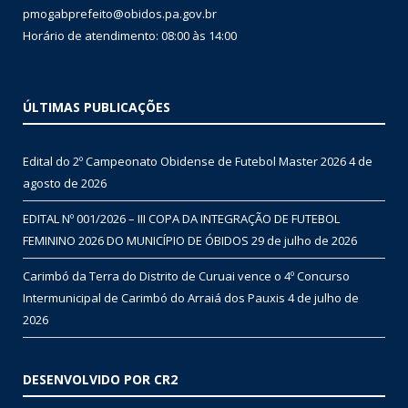
pmogabprefeito@obidos.pa.gov.br
Horário de atendimento: 08:00 às 14:00
ÚLTIMAS PUBLICAÇÕES
Edital do 2º Campeonato Obidense de Futebol Master 2026
4 de
agosto de 2026
EDITAL Nº 001/2026 – III COPA DA INTEGRAÇÃO DE FUTEBOL
FEMININO 2026 DO MUNICÍPIO DE ÓBIDOS
29 de julho de 2026
Carimbó da Terra do Distrito de Curuai vence o 4º Concurso
Intermunicipal de Carimbó do Arraiá dos Pauxis
4 de julho de
2026
DESENVOLVIDO POR CR2