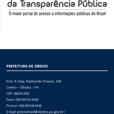
PREFEITURA DE ÓBIDOS
End.: R. Dep. Raimundo Chaves, 338
Centro – Óbidos – PA
CEP: 68250-000
Fone: (93) 99125-6645
Procon: (93) 99158-9345
E-mail: pmosemad@obidos.pa.gov.br /