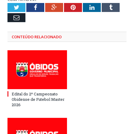
Twitter
Facebook
Google+
Pinterest
LinkedIn
Tumblr
Email
CONTEÚDO RELACIONADO
Edital do 2º Campeonato
Obidense de Futebol Master
2026