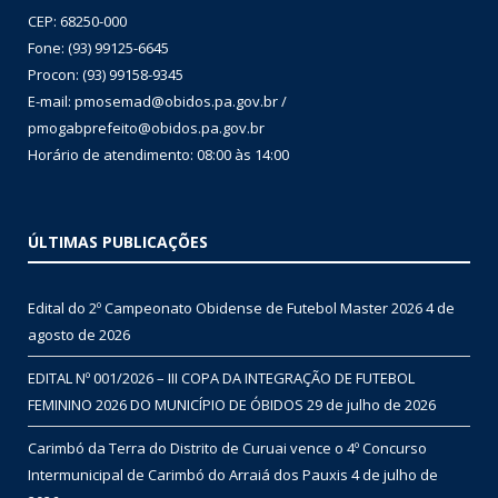
CEP: 68250-000
Fone: (93) 99125-6645
Procon: (93) 99158-9345
E-mail: pmosemad@obidos.pa.gov.br /
pmogabprefeito@obidos.pa.gov.br
Horário de atendimento: 08:00 às 14:00
ÚLTIMAS PUBLICAÇÕES
Edital do 2º Campeonato Obidense de Futebol Master 2026
4 de
agosto de 2026
EDITAL Nº 001/2026 – III COPA DA INTEGRAÇÃO DE FUTEBOL
FEMININO 2026 DO MUNICÍPIO DE ÓBIDOS
29 de julho de 2026
Carimbó da Terra do Distrito de Curuai vence o 4º Concurso
Intermunicipal de Carimbó do Arraiá dos Pauxis
4 de julho de