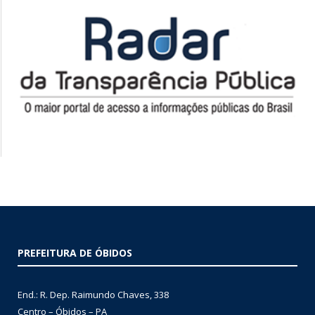
PREFEITURA DE ÓBIDOS
End.: R. Dep. Raimundo Chaves, 338
Centro – Óbidos – PA