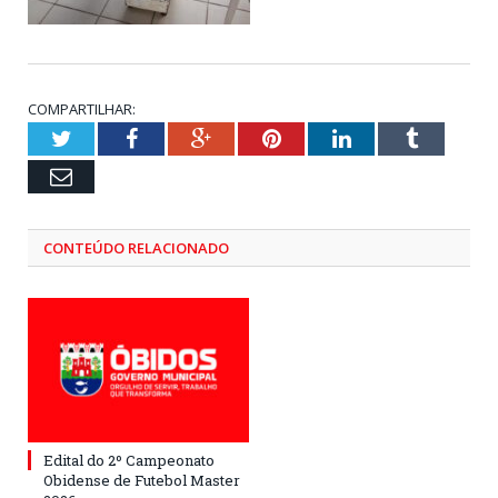
COMPARTILHAR:
Twitter
Facebook
Google+
Pinterest
LinkedIn
Tumblr
Email
CONTEÚDO RELACIONADO
Edital do 2º Campeonato
Obidense de Futebol Master