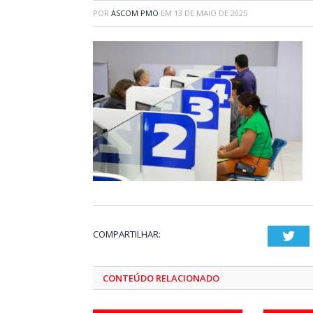
POR
ASCOM PMO
EM
13 DE MAIO DE 2025
COMPARTILHAR:
Twi
CONTEÚDO RELACIONADO