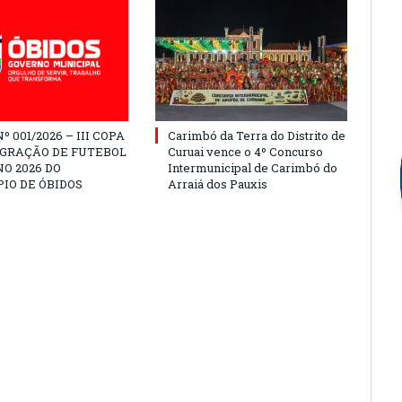
º 001/2026 – III COPA
Carimbó da Terra do Distrito de
EGRAÇÃO DE FUTEBOL
Curuai vence o 4º Concurso
O 2026 DO
Intermunicipal de Carimbó do
IO DE ÓBIDOS
Arraiá dos Pauxis