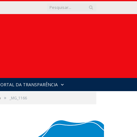
PORTAL DA TRANSPARÊNCIA
»
o
_MG_1166