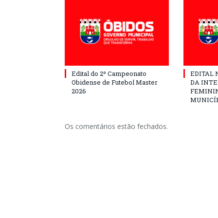
Edital do 2º Campeonato
EDITAL N
Obidense de Futebol Master
DA INT
2026
FEMININ
MUNICÍP
Os comentários estão fechados.