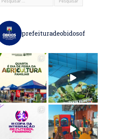
prefeituradeobidosof