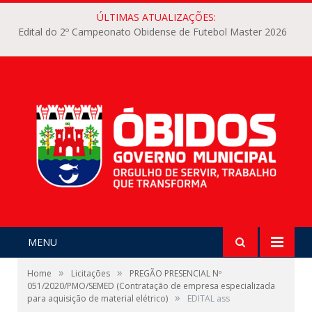
ÚLTIMAS ATUALIZAÇÕES:
Edital do 2º Campeonato Obidense de Futebol Master 2026
MENU
»
»
Home
Licitações
PREGÃO PRESENCIAL Nº
051/2020/PMO/SEMED (Contratação de empresa especializada
»
para aquisição de material elétrico)
EDITAL ass