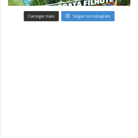
Carregar mais
Seguir no Instagram