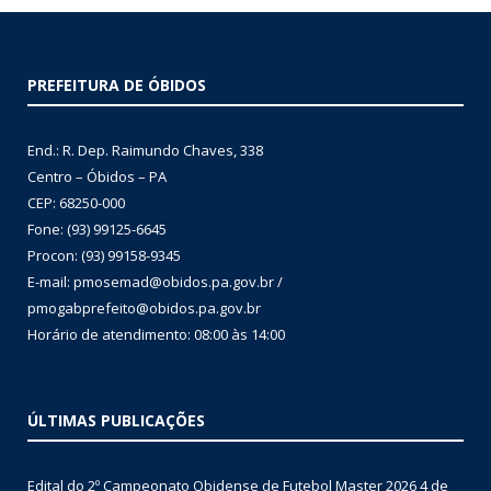
PREFEITURA DE ÓBIDOS
End.: R. Dep. Raimundo Chaves, 338
Centro – Óbidos – PA
CEP: 68250-000
Fone: (93) 99125-6645
Procon: (93) 99158-9345
E-mail: pmosemad@obidos.pa.gov.br /
pmogabprefeito@obidos.pa.gov.br
Horário de atendimento: 08:00 às 14:00
ÚLTIMAS PUBLICAÇÕES
Edital do 2º Campeonato Obidense de Futebol Master 2026
4 de