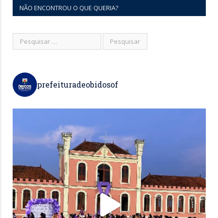
NÃO ENCONTROU O QUE QUERIA?
prefeituradeobidosof