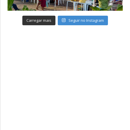
Carregar mais
Seguir no Instagram