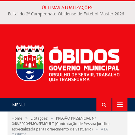
ÚLTIMAS ATUALIZAÇÕES:
Edital do 2º Campeonato Obidense de Futebol Master 2026
MENU
»
»
Home
Licitações
PREGÃO PRESENCIAL Nº
048/2020/PMO/SEMCULT (Contratação de Pessoa Jurídica
»
especializada para Fornecimento de Vestuário)
ATA
DESERTA