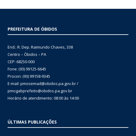
PREFEITURA DE ÓBIDOS
End.: R. Dep. Raimundo Chaves, 338
Centro – Óbidos – PA
CEP: 68250-000
Fone: (93) 99125-6645
Procon: (93) 99158-9345
E-mail: pmosemad@obidos.pa.gov.br /
pmogabprefeito@obidos.pa.gov.br
Horário de atendimento: 08:00 às 14:00
ÚLTIMAS PUBLICAÇÕES