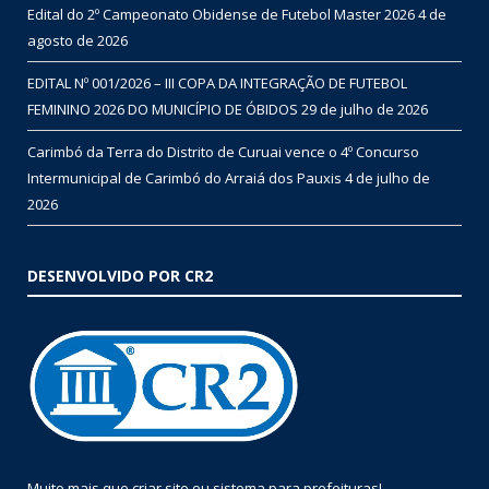
Edital do 2º Campeonato Obidense de Futebol Master 2026
4 de
agosto de 2026
EDITAL Nº 001/2026 – III COPA DA INTEGRAÇÃO DE FUTEBOL
FEMININO 2026 DO MUNICÍPIO DE ÓBIDOS
29 de julho de 2026
Carimbó da Terra do Distrito de Curuai vence o 4º Concurso
Intermunicipal de Carimbó do Arraiá dos Pauxis
4 de julho de
2026
DESENVOLVIDO POR CR2
Muito mais que
criar site
ou
sistema para prefeituras
!